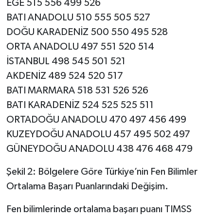
EGE 515 556 499 526
BATI ANADOLU 510 555 505 527
DOĞU KARADENİZ 500 550 495 528
ORTA ANADOLU 497 551 520 514
İSTANBUL 498 545 501 521
AKDENİZ 489 524 520 517
BATI MARMARA 518 531 526 526
BATI KARADENİZ 524 525 525 511
ORTADOĞU ANADOLU 470 497 456 499
KUZEYDOĞU ANADOLU 457 495 502 497
GÜNEYDOĞU ANADOLU 438 476 468 479
Şekil 2: Bölgelere Göre Türkiye’nin Fen Bilimler
Ortalama Başarı Puanlarındaki Değişim.
Fen bilimlerinde ortalama başarı puanı TIMSS