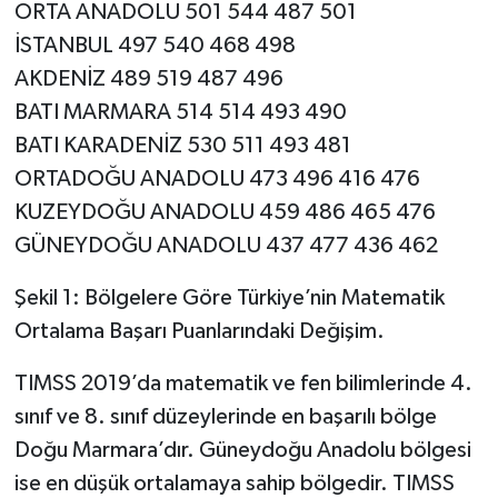
ORTA ANADOLU 501 544 487 501
İSTANBUL 497 540 468 498
AKDENİZ 489 519 487 496
BATI MARMARA 514 514 493 490
BATI KARADENİZ 530 511 493 481
ORTADOĞU ANADOLU 473 496 416 476
KUZEYDOĞU ANADOLU 459 486 465 476
GÜNEYDOĞU ANADOLU 437 477 436 462
Şekil 1: Bölgelere Göre Türkiye’nin Matematik
Ortalama Başarı Puanlarındaki Değişim.
TIMSS 2019’da matematik ve fen bilimlerinde 4.
sınıf ve 8. sınıf düzeylerinde en başarılı bölge
Doğu Marmara’dır. Güneydoğu Anadolu bölgesi
ise en düşük ortalamaya sahip bölgedir. TIMSS