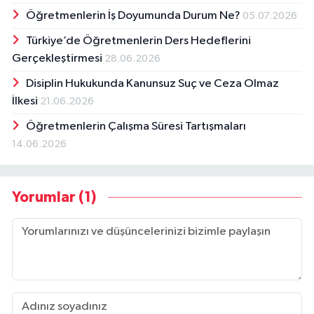
Öğretmenlerin İş Doyumunda Durum Ne?
05.07.2026
Türkiye’de Öğretmenlerin Ders Hedeflerini
Gerçekleştirmesi
28.06.2026
Disiplin Hukukunda Kanunsuz Suç ve Ceza Olmaz
İlkesi
21.06.2026
Öğretmenlerin Çalışma Süresi Tartışmaları
14.06.2026
Yorumlar (1)