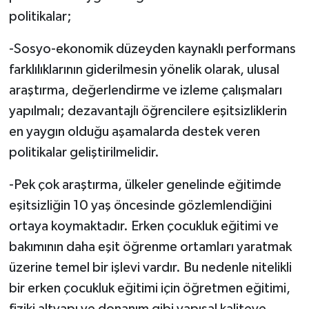
politikalar;
-Sosyo-ekonomik düzeyden kaynaklı performans
farklılıklarının giderilmesin yönelik olarak, ulusal
araştırma, değerlendirme ve izleme çalışmaları
yapılmalı; dezavantajlı öğrencilere eşitsizliklerin
en yaygın olduğu aşamalarda destek veren
politikalar geliştirilmelidir.
-Pek çok araştırma, ülkeler genelinde eğitimde
eşitsizliğin 10 yaş öncesinde gözlemlendiğini
ortaya koymaktadır. Erken çocukluk eğitimi ve
bakımının daha eşit öğrenme ortamları yaratmak
üzerine temel bir işlevi vardır. Bu nedenle nitelikli
bir erken çocukluk eğitimi için öğretmen eğitimi,
fiziki altyapı ve donanım gibi yapısal kaliteye