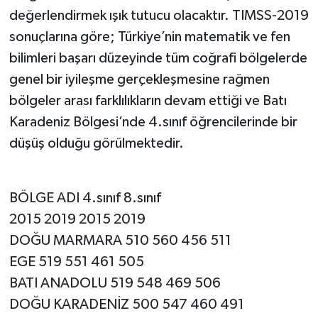
değerlendirmek ışık tutucu olacaktır. TIMSS-2019
sonuçlarına göre; Türkiye’nin matematik ve fen
bilimleri başarı düzeyinde tüm coğrafi bölgelerde
genel bir iyileşme gerçekleşmesine rağmen
bölgeler arası farklılıkların devam ettiği ve Batı
Karadeniz Bölgesi’nde 4.sınıf öğrencilerinde bir
düşüş olduğu görülmektedir.
BÖLGE ADI 4.sınıf 8.sınıf
2015 2019 2015 2019
DOĞU MARMARA 510 560 456 511
EGE 519 551 461 505
BATI ANADOLU 519 548 469 506
DOĞU KARADENİZ 500 547 460 491