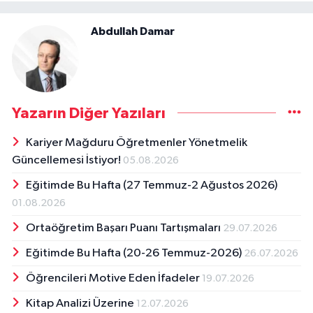
Abdullah Damar
Yazarın Diğer Yazıları
Kariyer Mağduru Öğretmenler Yönetmelik
Güncellemesi İstiyor!
05.08.2026
Eğitimde Bu Hafta (27 Temmuz-2 Ağustos 2026)
01.08.2026
Ortaöğretim Başarı Puanı Tartışmaları
29.07.2026
Eğitimde Bu Hafta (20-26 Temmuz-2026)
26.07.2026
Öğrencileri Motive Eden İfadeler
19.07.2026
Kitap Analizi Üzerine
12.07.2026