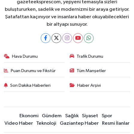
gazeteeksprescom, yepyeni temasıyla sizleri
buluştururken, sadelik ve modernizmi bir araya getiriyor.
Şatafattan kaçınıyor ve insanlara haber okuyabilecekleri
bir altyapı sunuyor.
Hava Durumu
Trafik Durumu
Puan Durumu ve Fikstür
Tüm Manşetler
Son Dakika Haberleri
Haber Arşivi
Ekonomi
Gündem
Sağlık
Siyaset
Spor
Video Haber
Teknoloji
Gaziantep Haber
Resmi İlanlar