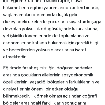
için Eğitime Yatırım” başlıklı rapor, ulusal
hükümetlerin eğitim yatırımlarında acilen bir artış
sağlamamaları durumunda düşük gelir
düzeyindeki ülkelerde çocukların kuşaktan kuşağa
devrolan yoksulluk döngüsü içinde kalacaklarına,
yetişkinlik dönemlerinde de toplumlarına ve
ekonomilerine katkıda bulunmak için gerekli bilgi
ve becerilerden yoksun olacaklarına işaret
etmektedir.
Eğitimde fırsat eşitsizliğini doğuran nedenler
arasında çocukların ailelerinin sosyoekonomik
özelliklerinin, yaşadığı bölgelerin farklılıklarının ve
cinsiyetlerinin önemli bir etken olduğu
bilinmektedir. İlk örnek olması açısından coğrafi
bölgeler arasındaki farklılıkların sonuçlarını