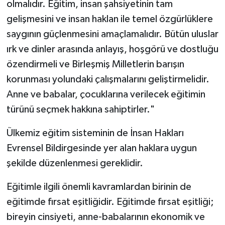
olmalıdır. Eğitim, insan şahsiyetinin tam
gelişmesini ve insan haklan ile temel özgürlüklere
Video Haber
saygının güçlenmesini amaçlamalıdır. Bütün uluslar
ırk ve dinler arasında anlayış, hoşgörü ve dostluğu
Yaşam
özendirmeli ve Birleşmiş Milletlerin barışın
Yeme-İçme
korunması yolundaki çalışmalarını geliştirmelidir.
Anne ve babalar, çocuklarına verilecek eğitimin
Yemek
türünü seçmek hakkına sahiptirler."
Ülkemiz eğitim sisteminin de İnsan Hakları
Evrensel Bildirgesinde yer alan haklara uygun
şekilde düzenlenmesi gereklidir.
Eğitimle ilgili önemli kavramlardan birinin de
eğitimde fırsat eşitliğidir. Eğitimde fırsat eşitliği;
bireyin cinsiyeti, anne-babalarının ekonomik ve