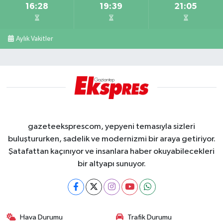
16:28
19:39
21:05
Aylık Vakitler
gazeteeksprescom, yepyeni temasıyla sizleri
buluştururken, sadelik ve modernizmi bir araya getiriyor.
Şatafattan kaçınıyor ve insanlara haber okuyabilecekleri
bir altyapı sunuyor.
Hava Durumu
Trafik Durumu