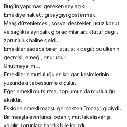
Bugün yapılması gereken şey açık:
Emekliye hak ettiği saygıyı göstermek.
Maaş düzenlemesi, sosyal destekler, ucuz konut
ve sağlıkta ayrıcalık gibi adımlar artık lütuf değil,
zorunluluk haline geldi.
Emekliler sadece birer istatistik değil; bu ülkenin
geçmişi, emeği, onurudur.
Unutmayalım…
Emeklilerin mutluluğu en kırılgan kesimlerinin
yüzündeki tebessümle ölçülür.
Eğer emekli mutsuzsa, toplumun da mutluluğu
eksiktir.
Eskiden emekli maaşı, gerçekten “maaş” gibiydi.
Bir maaşla evin kirası ödenir, mutfak alışverişi
yapılır, torunlara harçlık bile kalırdı.