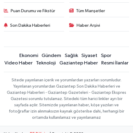
Puan Durumu ve Fikstür
Tüm Manşetler
Son Dakika Haberleri
Haber Arşivi
Ekonomi
Gündem
Sağlık
Siyaset
Spor
Video Haber
Teknoloji
Gaziantep Haber
Resmi İlanlar
Sitede yayınlanan içerik ve yorumlardan yazarları sorumludur.
Yayınlanan yorumlardan Gaziantep Son Dakika Haberleri ve
Gaziantep Haberleri - Gaziantep Gazeteleri - Gaziantep Ekspres
Gazetesi sorumlu tutulamaz. Sitedeki tüm harici linkler ayrı bir
sayfada açılır. Sitemizde yayınlanan haber, köşe yazıları ve
fotoğraflar izin alınmaksızın kaynak gösterilse dahi, herhangi bir
ortamda kullanılamaz ve yayınlanamaz