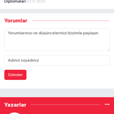
Diplomaları
02.11.2025
Yorumlar
Gönder
Yazarlar