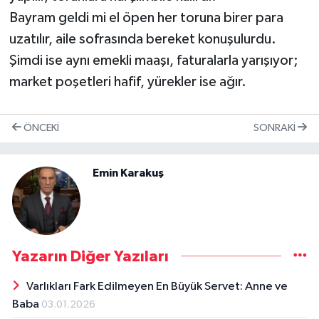
Bayram geldi mi el öpen her toruna birer para
uzatılır, aile sofrasında bereket konuşulurdu.
Şimdi ise aynı emekli maaşı, faturalarla yarışıyor;
market poşetleri hafif, yürekler ise ağır.
ÖNCEKI
SONRAKI
Emin Karakuş
Yazarın Diğer Yazıları
Varlıkları Fark Edilmeyen En Büyük Servet: Anne ve
Baba
03.01.2026