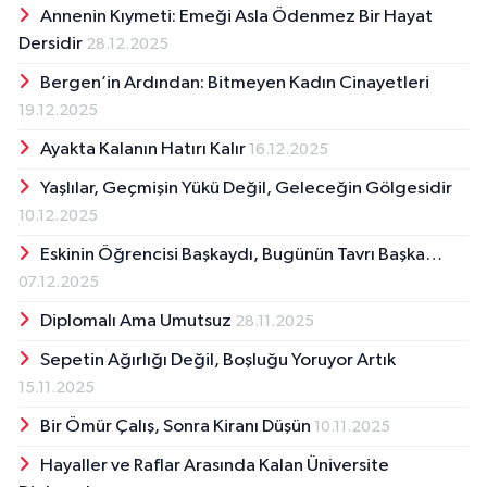
Annenin Kıymeti: Emeği Asla Ödenmez Bir Hayat
Dersidir
28.12.2025
Bergen’in Ardından: Bitmeyen Kadın Cinayetleri
19.12.2025
Ayakta Kalanın Hatırı Kalır
16.12.2025
Yaşlılar, Geçmişin Yükü Değil, Geleceğin Gölgesidir
10.12.2025
Eskinin Öğrencisi Başkaydı, Bugünün Tavrı Başka…
07.12.2025
Diplomalı Ama Umutsuz
28.11.2025
Sepetin Ağırlığı Değil, Boşluğu Yoruyor Artık
15.11.2025
Bir Ömür Çalış, Sonra Kiranı Düşün
10.11.2025
Hayaller ve Raflar Arasında Kalan Üniversite