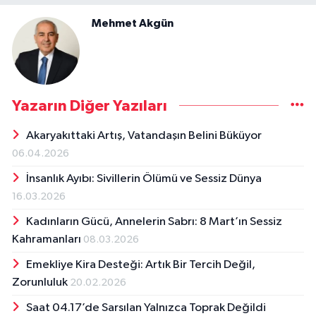
Mehmet Akgün
Yazarın Diğer Yazıları
Akaryakıttaki Artış, Vatandaşın Belini Büküyor
06.04.2026
İnsanlık Ayıbı: Sivillerin Ölümü ve Sessiz Dünya
16.03.2026
Kadınların Gücü, Annelerin Sabrı: 8 Mart’ın Sessiz
Kahramanları
08.03.2026
Emekliye Kira Desteği: Artık Bir Tercih Değil,
Zorunluluk
20.02.2026
Saat 04.17’de Sarsılan Yalnızca Toprak Değildi