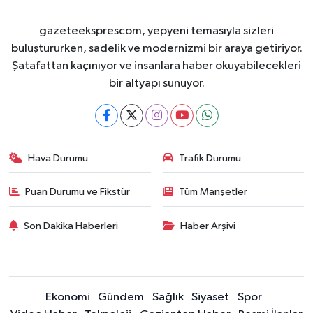
gazeteeksprescom, yepyeni temasıyla sizleri
buluştururken, sadelik ve modernizmi bir araya getiriyor.
Şatafattan kaçınıyor ve insanlara haber okuyabilecekleri
bir altyapı sunuyor.
Hava Durumu
Trafik Durumu
Puan Durumu ve Fikstür
Tüm Manşetler
Son Dakika Haberleri
Haber Arşivi
Ekonomi
Gündem
Sağlık
Siyaset
Spor