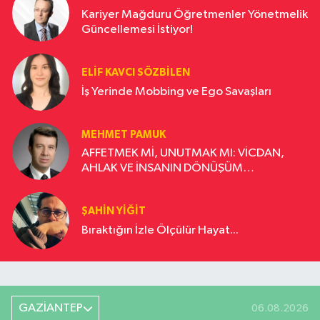
Kariyer Mağduru Öğretmenler Yönetmelik
Güncellemesi İstiyor!
ELIF KAVCI SÖZBILEN
İş Yerinde Mobbing ve Ego Savaşları
MEHMET PAMUK
AFFETMEK Mİ, UNUTMAK MI: VİCDAN,
AHLAK VE İNSANIN DÖNÜŞÜM
YOLCULUĞU
ŞAHIN YIĞIT
Bıraktığın İzle Ölçülür Hayat...
GAZİANTEP
06.08.2026