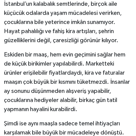
İstanbul’un kalabalık semtlerinde, birçok aile
küçücük odalarda yaşam mücadelesi verirken,
çocuklarına bile yeterince imkân sunamıyor.
Hayat pahalılığı ve fahiş kira artışları, şehrin
güzelliklerini değil, çaresizliği görünür kılıyor.
Eskiden bir maaş, hem evin geçimini sağlar hem
de küçük birikimler yapılabilirdi. Marketteki
ürünler erişilebilir fiyatlardaydı, kira ve faturalar
maaşın çok büyük bir kısmını tüketmezdi. İnsanlar
ay sonunu düşünmeden alışveriş yapabilir,
çocuklarına hediyeler alabilir, birkaç gün tatil
yapmanın hayalini kurabilirdi.
Şimdi ise aynı maaşla sadece temel ihtiyaçları
karşılamak bile büyük bir mücadeleye dönüştü.