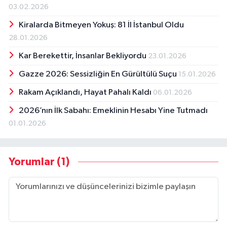
03.02.2026
Kiralarda Bitmeyen Yokuş: 81 İl İstanbul Oldu
28.01.2026
Kar Berekettir, İnsanlar Bekliyordu
23.01.2026
Gazze 2026: Sessizliğin En Gürültülü Suçu
15.01.2026
Rakam Açıklandı, Hayat Pahalı Kaldı
06.01.2026
2026’nın İlk Sabahı: Emeklinin Hesabı Yine Tutmadı
01.01.2026
Yorumlar (1)