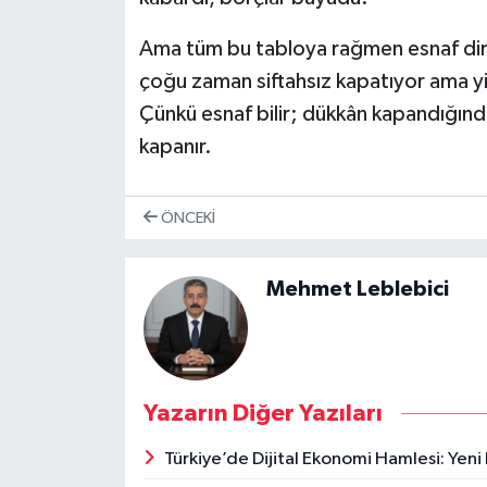
Ama tüm bu tabloya rağmen esnaf dire
çoğu zaman siftahsız kapatıyor ama yi
Çünkü esnaf bilir; dükkân kapandığında
kapanır.
ÖNCEKI
Mehmet Leblebici
Yazarın Diğer Yazıları
Türkiye’de Dijital Ekonomi Hamlesi: Yeni 