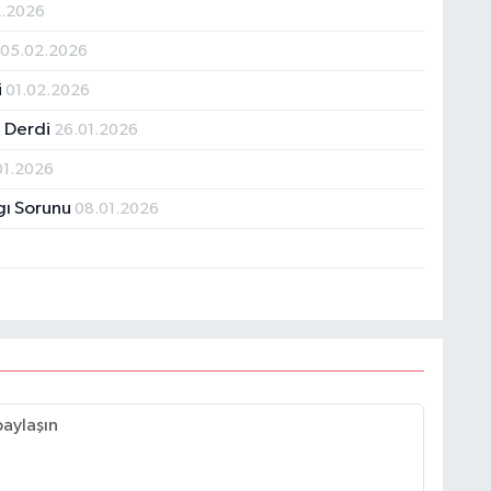
2.2026
ı
05.02.2026
i
01.02.2026
 Derdi
26.01.2026
01.2026
gı Sorunu
08.01.2026