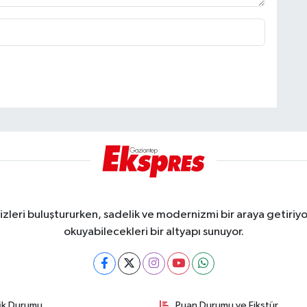
eri buluştururken, sadelik ve modernizmi bir araya getiriyor
okuyabilecekleri bir altyapı sunuyor.
fik Durumu
Puan Durumu ve Fikstür