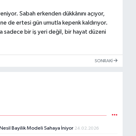
niyor. Sabah erkenden dükkânını açıyor,
ne de ertesi gün umutla kepenk kaldırıyor.
 sadece bir iş yeri değil, bir hayat düzeni
SONRAKI
Nesil Bayilik Modeli Sahaya İniyor
24.02.2026