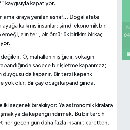
” kaygısıyla kapatıyor.
an ama kiraya yenilen esnaf… Doğal afete
en ayağa kalkmış insanlar; şimdi ekonomik bir
İM
 emeği, alın teri, bir ömürlük birikim birkaç
04
iyor.
değildir. O, mahallenin ışığıdır, sokağın
al kapandığında sadece bir işletme kapanmaz;
n duygusu da kapanır. Bir terzi kepenk
zce yok olur. Bir çay ocağı kapandığında,
iki seçenek bırakılıyor: Ya astronomik kiralara
şmak ya da kepengi indirmek. Bu bir tercih
t her geçen gün daha fazla insanı ticaretten,