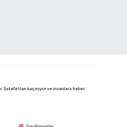
. Şatafattan kaçınıyor ve insanlara haber
Tüm Manşetler