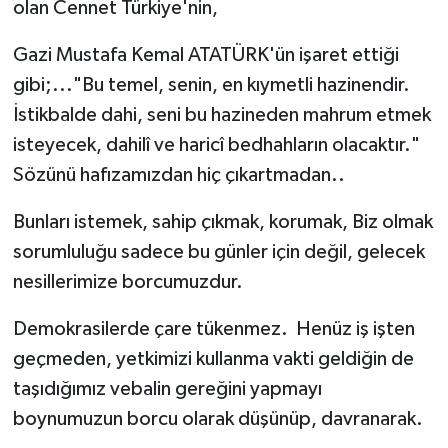
olan Cennet Türkiye'nin,
Gazi Mustafa Kemal ATATÜRK'ün işaret ettiği
gibi;..."Bu temel, senin, en kıymetli hazinendir.
İstikbalde dahi, seni bu hazineden mahrum etmek
isteyecek, dahilî ve haricî bedhahların olacaktır."
Sözünü hafızamızdan hiç çıkartmadan..
Bunları istemek, sahip çıkmak, korumak, Biz olmak
sorumluluğu sadece bu günler için değil, gelecek
nesillerimize borcumuzdur.
Demokrasilerde çare tükenmez. Henüz iş işten
geçmeden, yetkimizi kullanma vakti geldiğin de
taşıdığımız vebalin gereğini yapmayı
boynumuzun borcu olarak düşünüp, davranarak.