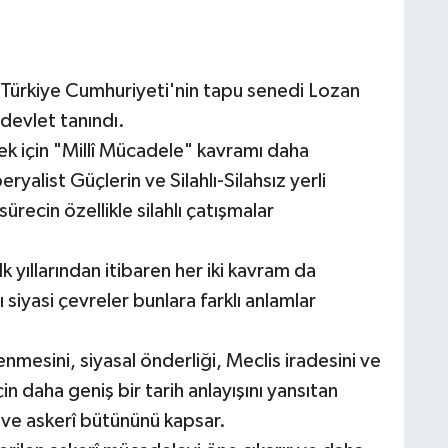
e Türkiye Cumhuriyeti'nin tapu senedi Lozan
 devlet tanındı.
k için "Millî Mücadele" kavramı daha
yalist Güçlerin ve Silahlı-Silahsız yerli
 sürecin özellikle silahlı çatışmalar
k yıllarından itibaren her iki kavram da
ı siyasi çevreler bunlara farklı anlamlar
enmesini, siyasal önderliği, Meclis iradesini ve
n daha geniş bir tarih anlayışını yansıtan
 ve askerî bütününü kapsar.