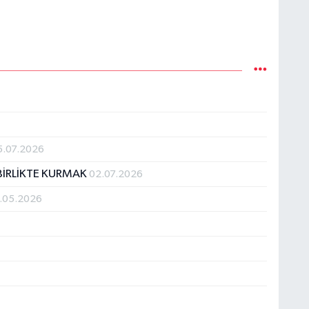
5.07.2026
İRLİKTE KURMAK
02.07.2026
.05.2026