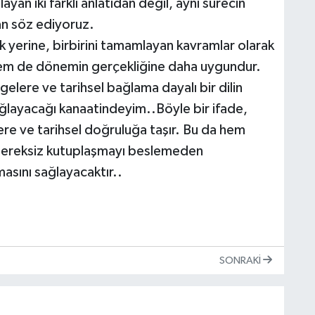
layan iki farklı anlatıdan değil, aynı sürecin
dan söz ediyoruz.
ak yerine, birbirini tamamlayan kavramlar olarak
em de dönemin gerçekliğine daha uygundur.
elere ve tarihsel bağlama dayalı bir dilin
ağlayacağı kanaatindeyim..Böyle bir ifade,
lere ve tarihsel doğruluğa taşır. Bu da hem
 gereksiz kutuplaşmayı beslemeden
sını sağlayacaktır..
SONRAKI