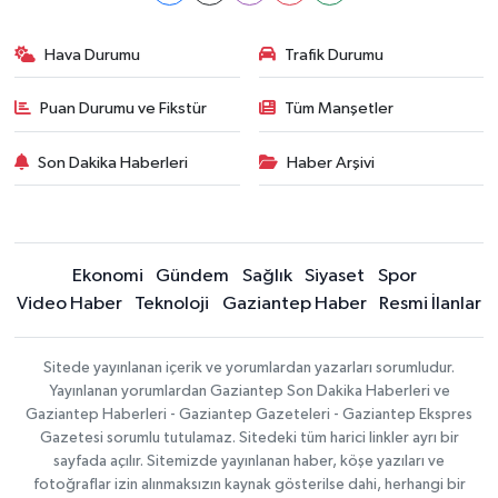
Hava Durumu
Trafik Durumu
Puan Durumu ve Fikstür
Tüm Manşetler
Son Dakika Haberleri
Haber Arşivi
Ekonomi
Gündem
Sağlık
Siyaset
Spor
Video Haber
Teknoloji
Gaziantep Haber
Resmi İlanlar
Sitede yayınlanan içerik ve yorumlardan yazarları sorumludur.
Yayınlanan yorumlardan Gaziantep Son Dakika Haberleri ve
Gaziantep Haberleri - Gaziantep Gazeteleri - Gaziantep Ekspres
Gazetesi sorumlu tutulamaz. Sitedeki tüm harici linkler ayrı bir
sayfada açılır. Sitemizde yayınlanan haber, köşe yazıları ve
fotoğraflar izin alınmaksızın kaynak gösterilse dahi, herhangi bir