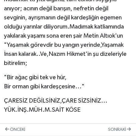
anıyor; acının değil barışın, nefretin değil
sevginin, ayrışmanın değil kardeşliğin egemen
olduğu yarınlar diliyorum.Madımak katliamında
yakılarak yaşamı sona eren şair Metin Altıok'un
"Yaşamak görevdir bu yangın yerinde,Yaşamak
İnsan kalarak..Ve,Nazım Hikmet'in şu dizeleriyle
bitirelim;
"Bir ağaç gibi tek ve hür,
Bir orman gibi kardeşçesine..."
ÇARESİZ DEĞİLSİNİZ,ÇARE SİZSİNİZ...
YÜK.İNŞ.MÜH.M.SAİT KÖSE
ÖNCEKI
SONRAKI