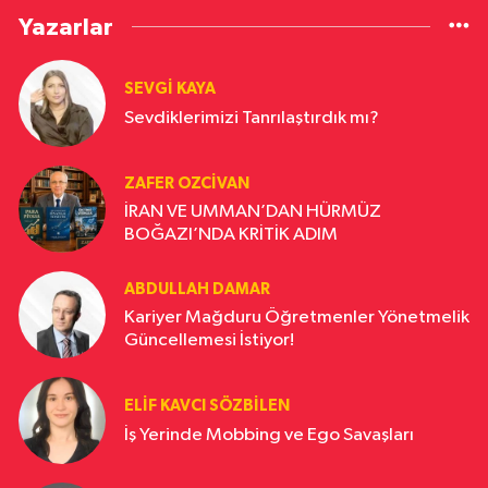
Yazarlar
SEVGI KAYA
Sevdiklerimizi Tanrılaştırdık mı?
ZAFER OZCIVAN
İRAN VE UMMAN’DAN HÜRMÜZ
BOĞAZI’NDA KRİTİK ADIM
ABDULLAH DAMAR
Kariyer Mağduru Öğretmenler Yönetmelik
Güncellemesi İstiyor!
ELIF KAVCI SÖZBILEN
İş Yerinde Mobbing ve Ego Savaşları