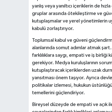
yanlış veya yanıltıcı içeriklerin de hız
gruplar arasında ötekileştirme ve güven
kutuplaşmalar ve yerel yönetimlerin u
kabulü zorlaştırıyor.
Toplumsal kabul ve güveni güçlendirme
alanlarında somut adımlar atmak şart.
farklılıklara saygı, empati ve iş birliği
gerekiyor. Medya kuruluşlarının soruml
kutuplaştıracak içeriklerden uzak durma
yansıtması önem taşıyor. Ayrıca devlet
politikalar izlemesi, hukukun üstünlü
temellerini güçlendiriyor.
Bireysel düzeyde de empati ve açık ile