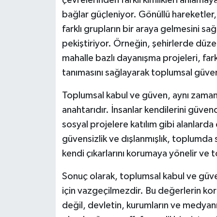
çevrelerinden farklı kimlikleri anlamay
bağlar güçleniyor. Gönüllü hareketler, y
farklı grupların bir araya gelmesini 
pekiştiriyor. Örneğin, şehirlerde düz
mahalle bazlı dayanışma projeleri, fark
tanımasını sağlayarak toplumsal güveni
Toplumsal kabul ve güven, aynı zama
anahtarıdır. İnsanlar kendilerini güven
sosyal projelere katılım gibi alanlard
güvensizlik ve dışlanmışlık, toplumda 
kendi çıkarlarını korumaya yönelir ve 
Sonuç olarak, toplumsal kabul ve güv
için vazgeçilmezdir. Bu değerlerin kor
değil, devletin, kurumların ve medyanın