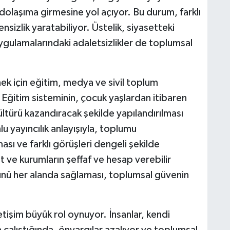
la dolaşıma girmesine yol açıyor. Bu durum, farklı
sizlik yaratabiliyor. Üstelik, siyasetteki
ygulamalarındaki adaletsizlikler de toplumsal
k için eğitim, medya ve sivil toplum
 Eğitim sisteminin, çocuk yaşlardan itibaren
 kültürü kazandıracak şekilde yapılandırılması
u yayıncılık anlayışıyla, toplumu
sı ve farklı görüşleri dengeli şekilde
 ve kurumların şeffaf ve hesap verebilir
ğünü her alanda sağlaması, toplumsal güvenin
tişim büyük rol oynuyor. İnsanlar, kendi