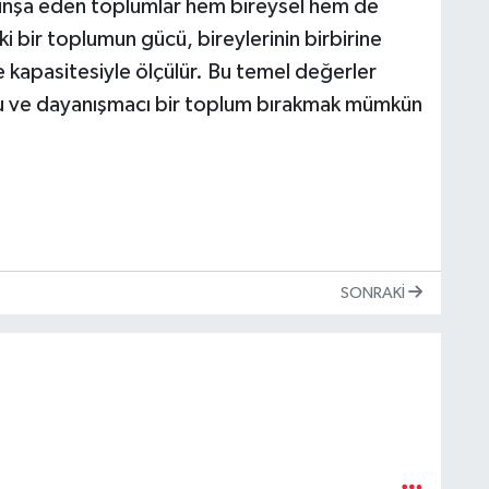
em inşa eden toplumlar hem bireysel hem de
 ki bir toplumun gücü, bireylerinin birbirine
 kapasitesiyle ölçülür. Bu temel değerler
 ve dayanışmacı bir toplum bırakmak mümkün
SONRAKI