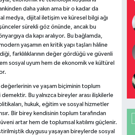
amankinden daha yakın ama bir o kadar da
edya, dijital iletişim ve küresel bilgi ağı
üşünceler sürekli göz önünde, ancak bu
nyargıya da kapı aralıyor. Bu bağlamda,
odern yaşamın en kritik yapı taşları hâline
diği, farklılıklarının değer gördüğü ve güvenli
hem sosyal uyum hem de ekonomik ve kültürel
or.
n, değerlerinin ve yaşam biçiminin toplum
emektir. Bu yalnızca bireyler arası ilişkilerle
olitikaları, hukuk, eğitim ve sosyal hizmetler
nsır. Bir birey kendisinin toplum tarafından
üveni artar hem de toplumsal katılımı güçlenir.
ştirilmiştik duygusu yaşayan bireylerde sosyal