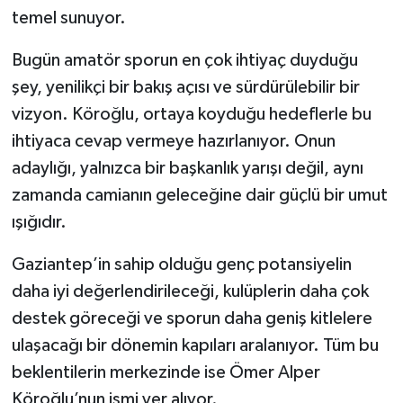
temel sunuyor.
Video Haber
Bugün amatör sporun en çok ihtiyaç duyduğu
şey, yenilikçi bir bakış açısı ve sürdürülebilir bir
Yaşam
vizyon. Köroğlu, ortaya koyduğu hedeflerle bu
Yeme-İçme
ihtiyaca cevap vermeye hazırlanıyor. Onun
adaylığı, yalnızca bir başkanlık yarışı değil, aynı
Yemek
zamanda camianın geleceğine dair güçlü bir umut
ışığıdır.
Gaziantep’in sahip olduğu genç potansiyelin
daha iyi değerlendirileceği, kulüplerin daha çok
destek göreceği ve sporun daha geniş kitlelere
ulaşacağı bir dönemin kapıları aralanıyor. Tüm bu
beklentilerin merkezinde ise Ömer Alper
Köroğlu’nun ismi yer alıyor.