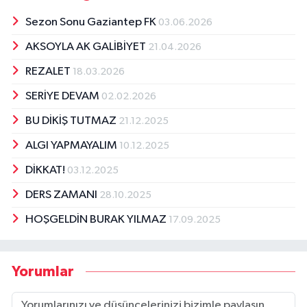
Sezon Sonu Gaziantep FK
03.06.2026
AKSOYLA AK GALİBİYET
21.04.2026
REZALET
18.03.2026
SERİYE DEVAM
02.02.2026
BU DİKİŞ TUTMAZ
21.12.2025
ALGI YAPMAYALIM
10.12.2025
DİKKAT!
03.12.2025
DERS ZAMANI
28.10.2025
HOŞGELDİN BURAK YILMAZ
17.09.2025
Yorumlar