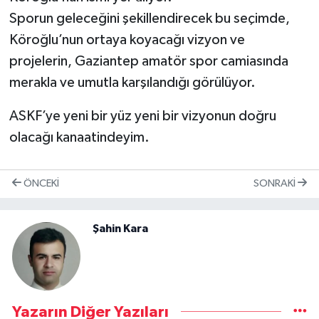
Sporun geleceğini şekillendirecek bu seçimde,
Köroğlu’nun ortaya koyacağı vizyon ve
projelerin, Gaziantep amatör spor camiasında
merakla ve umutla karşılandığı görülüyor.
ASKF’ye yeni bir yüz yeni bir vizyonun doğru
olacağı kanaatindeyim.
ÖNCEKI
SONRAKI
Şahin Kara
Yazarın Diğer Yazıları