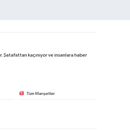
. Şatafattan kaçınıyor ve insanlara haber
Tüm Manşetler