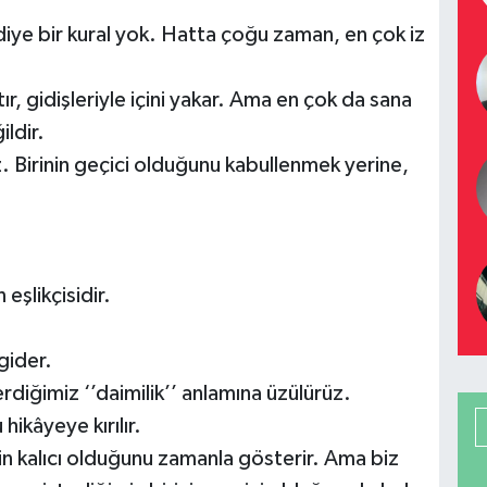
diye bir kural yok. Hatta çoğu zaman, en çok iz
sıtır, gidişleriyle içini yakar. Ama en çok da sana
ildir.
. Birinin geçici olduğunu kabullenmek yerine,
eşlikçisidir.
 gider.
erdiğimiz ‘’daimilik’’ anlamına üzülürüz.
ikâyeye kırılır.
in kalıcı olduğunu zamanla gösterir. Ama biz