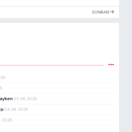
SONRAKI
026
6
tayken
05.08.2026
şı
04.08.2026
8.2026