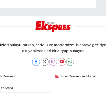
eri buluştururken, sadelik ve modernizmi bir araya getiriyor
okuyabilecekleri bir altyapı sunuyor.
fik Durumu
Puan Durumu ve Fikstür
er Arşivi