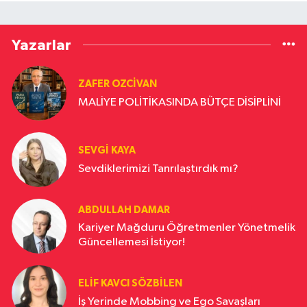
Yazarlar
ZAFER OZCIVAN
MALİYE POLİTİKASINDA BÜTÇE DİSİPLİNİ
SEVGI KAYA
Sevdiklerimizi Tanrılaştırdık mı?
ABDULLAH DAMAR
Kariyer Mağduru Öğretmenler Yönetmelik
Güncellemesi İstiyor!
ELIF KAVCI SÖZBILEN
İş Yerinde Mobbing ve Ego Savaşları