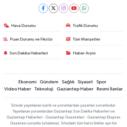
Hava Durumu
Trafik Durumu
Puan Durumu ve Fikstür
Tüm Manşetler
Son Dakika Haberleri
Haber Arşivi
Ekonomi
Gündem
Sağlık
Siyaset
Spor
Video Haber
Teknoloji
Gaziantep Haber
Resmi İlanlar
Sitede yayınlanan içerik ve yorumlardan yazarları sorumludur.
Yayınlanan yorumlardan Gaziantep Son Dakika Haberleri ve
Gaziantep Haberleri - Gaziantep Gazeteleri - Gaziantep Ekspres
Gazetesi sorumlu tutulamaz. Sitedeki tüm harici linkler ayrı bir