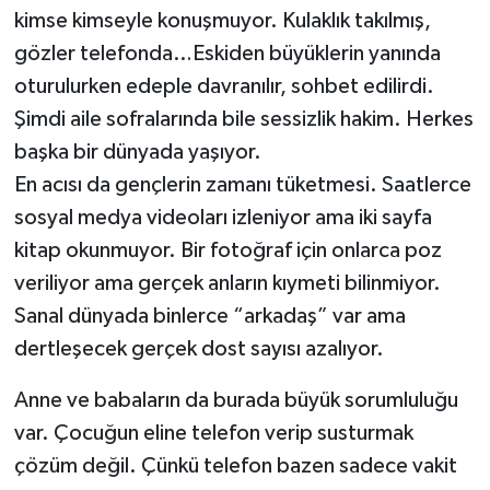
kimse kimseyle konuşmuyor. Kulaklık takılmış,
gözler telefonda…Eskiden büyüklerin yanında
oturulurken edeple davranılır, sohbet edilirdi.
Şimdi aile sofralarında bile sessizlik hakim. Herkes
başka bir dünyada yaşıyor.
En acısı da gençlerin zamanı tüketmesi. Saatlerce
sosyal medya videoları izleniyor ama iki sayfa
kitap okunmuyor. Bir fotoğraf için onlarca poz
veriliyor ama gerçek anların kıymeti bilinmiyor.
Sanal dünyada binlerce “arkadaş” var ama
dertleşecek gerçek dost sayısı azalıyor.
Anne ve babaların da burada büyük sorumluluğu
var. Çocuğun eline telefon verip susturmak
çözüm değil. Çünkü telefon bazen sadece vakit