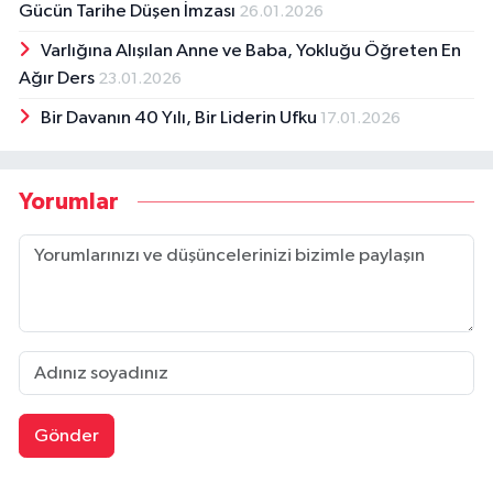
Gücün Tarihe Düşen İmzası
26.01.2026
Varlığına Alışılan Anne ve Baba, Yokluğu Öğreten En
Ağır Ders
23.01.2026
Bir Davanın 40 Yılı, Bir Liderin Ufku
17.01.2026
Yorumlar
Gönder