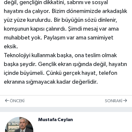
değil, gençliğin dikkatini, sabrını ve sosyal
hayatını da çalıyor. Bizim dönemimizde arkadaşlık
yüz yüze kurulurdu. Bir büyüğün sözü dinlenir,
komşunun kapısı çalınırdı. Şimdi mesaj var ama
muhabbet yok. Paylaşım var ama samimiyet
eksik.
Teknolojiyi kullanmak başka, ona teslim olmak
başka şeydir. Gençlik ekran ışığında değil, hayatın
içinde büyümeli. Çünkü gerçek hayat, telefon
ekranına sığmayacak kadar değerlidir.
ÖNCEKI
SONRAKI
Mustafa Ceylan