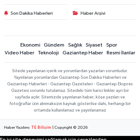
Son Dakika Haberleri
Haber Arşivi
Ekonomi
Gündem
Sağlık
Siyaset
Spor
Video Haber
Teknoloji
Gaziantep Haber
Resmi İlanlar
Sitede yayınlanan içerik ve yorumlardan yazarları sorumludur.
Yayınlanan yorumlardan Gaziantep Son Dakika Haberleri ve
Gaziantep Haberleri - Gaziantep Gazeteleri - Gaziantep Ekspres
Gazetesi sorumlu tutulamaz. Sitedeki tüm harici linkler ayrı bir
sayfada açılır. Sitemizde yayınlanan haber, köşe yazıları ve
fotoğraflar izin alınmaksızın kaynak gösterilse dahi, herhangi bir
ortamda kullanılamaz ve yayınlanamaz
Haber Yazılımı:
TE Bilişim
| Copyright © 2026
En iyi site deneyimi sağlamak için çerezlerden