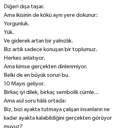
Diğeri dışa taşar.
Ama ikisinin de kökü aynı yere dokunur:
Yorgunluk.
Yük.
Ve giderek artan bir yalnızlık.
Biz artık sadece konuşan bir toplumuz.
Herkes anlatıyor.
Ama kimse gerçekten dinlenmiyor.
Belki de en büyük sorun bu.
10 Mayıs geliyor.
Birkaç iyi dilek, birkaç sembolik cümle…
Ama asıl soru hâlâ ortada:
Biz, bizi ayakta tutmaya çalışan insanların ne
kadar ayakta kalabildiğini gerçekten görüyor
muyuz?