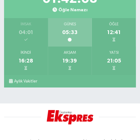
Öğle Namazı
İMSAK
GÜNEŞ
ÖĞLE
04:01
05:33
12:41
İKINDI
AKŞAM
YATSI
16:28
19:39
21:05
Aylık Vakitler