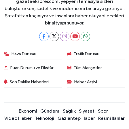
gazeteeksprescom, yepyeni temasıyla sizleri
buluştururken, sadelik ve modernizmi bir araya getiriyor.
Şatafattan kaçınıyor ve insanlara haber okuyabilecekleri
bir altyapı sunuyor.
Hava Durumu
Trafik Durumu
Puan Durumu ve Fikstür
Tüm Manşetler
Son Dakika Haberleri
Haber Arşivi
Ekonomi
Gündem
Sağlık
Siyaset
Spor
Video Haber
Teknoloji
Gaziantep Haber
Resmi İlanlar