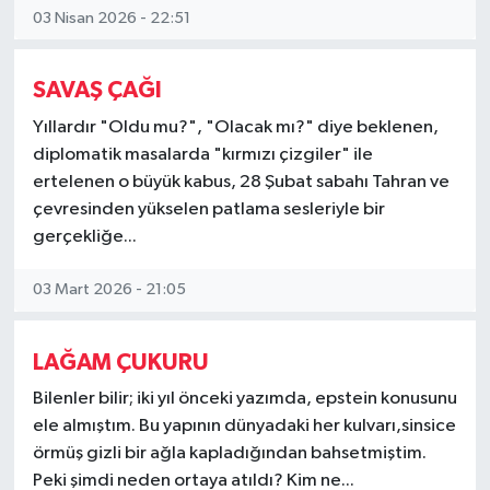
03 Nisan 2026 - 22:51
SAVAŞ ÇAĞI
Yıllardır "Oldu mu?", "Olacak mı?" diye beklenen,
diplomatik masalarda "kırmızı çizgiler" ile
ertelenen o büyük kabus, 28 Şubat sabahı Tahran ve
çevresinden yükselen patlama sesleriyle bir
gerçekliğe...
03 Mart 2026 - 21:05
LAĞAM ÇUKURU
Bilenler bilir; iki yıl önceki yazımda, epstein konusunu
ele almıştım. Bu yapının dünyadaki her kulvarı,sinsice
örmüş gizli bir ağla kapladığından bahsetmiştim.
Peki şimdi neden ortaya atıldı? Kim ne...