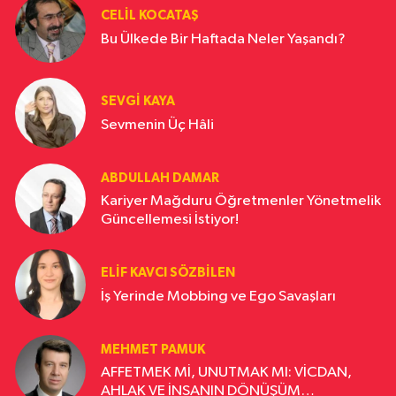
CELIL KOCATAŞ
Bu Ülkede Bir Haftada Neler Yaşandı?
SEVGI KAYA
Sevmenin Üç Hâli
ABDULLAH DAMAR
Kariyer Mağduru Öğretmenler Yönetmelik
Güncellemesi İstiyor!
ELIF KAVCI SÖZBILEN
İş Yerinde Mobbing ve Ego Savaşları
MEHMET PAMUK
AFFETMEK Mİ, UNUTMAK MI: VİCDAN,
AHLAK VE İNSANIN DÖNÜŞÜM