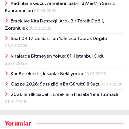
Kadınların Gücü, Annelerin Sabrı: 8 Mart’ın Sessiz
Kahramanları
08.03.2026
Emekliye Kira Desteği: Artık Bir Tercih Değil,
Zorunluluk
20.02.2026
Saat 04.17’de Sarsılan Yalnızca Toprak Değildi
03.02.2026
Kiralarda Bitmeyen Yokuş: 81 İl İstanbul Oldu
28.01.2026
Kar Berekettir, İnsanlar Bekliyordu
23.01.2026
Gazze 2026: Sessizliğin En Gürültülü Suçu
15.01.2026
2026’nın İlk Sabahı: Emeklinin Hesabı Yine Tutmadı
01.01.2026
Yorumlar