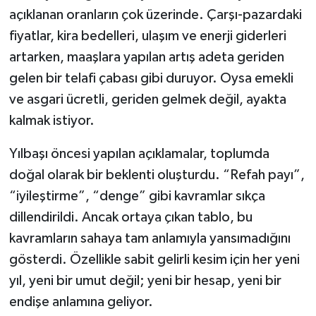
açıklanan oranların çok üzerinde. Çarşı-pazardaki
Video Haber
fiyatlar, kira bedelleri, ulaşım ve enerji giderleri
artarken, maaşlara yapılan artış adeta geriden
Yaşam
gelen bir telafi çabası gibi duruyor. Oysa emekli
ve asgari ücretli, geriden gelmek değil, ayakta
Yeme-İçme
kalmak istiyor.
Yemek
Yılbaşı öncesi yapılan açıklamalar, toplumda
doğal olarak bir beklenti oluşturdu. “Refah payı”,
“iyileştirme”, “denge” gibi kavramlar sıkça
dillendirildi. Ancak ortaya çıkan tablo, bu
kavramların sahaya tam anlamıyla yansımadığını
gösterdi. Özellikle sabit gelirli kesim için her yeni
yıl, yeni bir umut değil; yeni bir hesap, yeni bir
endişe anlamına geliyor.