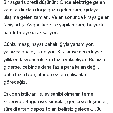
Bir asgari ücretli düşünün: Önce elektriğe gelen
zam, ardından doğalgaza gelen zam, gıdaya,
ulaşıma gelen zamlar…Ve en sonunda kiraya gelen
fahiş artış. Asgari ücrette yapılan zam, bu yükü
hafifletmeye uzak kalıyor.
Çünkü maaş, hayat pahalılığıyla yarışmıyor,
yalnızca ona eşlik ediyor. Kiralar ise neredeyse
yıllık enflasyonun iki katı hızla yükseliyor. Bu hızla
giderse, cebinde daha fazla para kalan değil,
daha fazla borç altında ezilen çalışanlar
göreceğiz.
Eskiden istikrarlı iş, ev sahibi olmanın temel
kriteriydi. Bugün ise: kiracılar, geçici sözleşmeler,
sürekli artan depozitolar, belirsiz gelecek…Bu