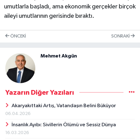
umutlarla başladı, ama ekonomik gerçekler birçok
aileyi umutlarının gerisinde bıraktı.
ÖNCEKI
SONRAKI
Mehmet Akgün
Yazarın Diğer Yazıları
Akaryakıttaki Artış, Vatandaşın Belini Büküyor
06.04.2026
İnsanlık Ayıbı: Sivillerin Ölümü ve Sessiz Dünya
16.03.2026