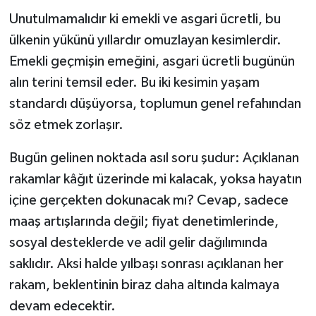
Unutulmamalıdır ki emekli ve asgari ücretli, bu
ülkenin yükünü yıllardır omuzlayan kesimlerdir.
Emekli geçmişin emeğini, asgari ücretli bugünün
alın terini temsil eder. Bu iki kesimin yaşam
standardı düşüyorsa, toplumun genel refahından
söz etmek zorlaşır.
Bugün gelinen noktada asıl soru şudur: Açıklanan
rakamlar kâğıt üzerinde mi kalacak, yoksa hayatın
içine gerçekten dokunacak mı? Cevap, sadece
maaş artışlarında değil; fiyat denetimlerinde,
sosyal desteklerde ve adil gelir dağılımında
saklıdır. Aksi halde yılbaşı sonrası açıklanan her
rakam, beklentinin biraz daha altında kalmaya
devam edecektir.