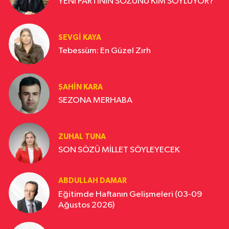
YENİ PARTİNİN SÖZÜNÜ KİM SÖYLÜYOR?
SEVGI KAYA
Tebessüm: En Güzel Zırh
ŞAHIN KARA
SEZONA MERHABA
ZUHAL TUNA
SON SÖZÜ MİLLET SÖYLEYECEK
ABDULLAH DAMAR
Eğitimde Haftanın Gelişmeleri (03-09
Ağustos 2026)