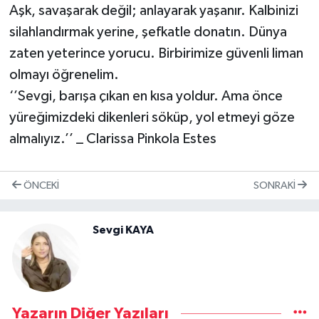
Aşk, savaşarak değil; anlayarak yaşanır. Kalbinizi
silahlandırmak yerine, şefkatle donatın. Dünya
zaten yeterince yorucu. Birbirimize güvenli liman
olmayı öğrenelim.
‘’Sevgi, barışa çıkan en kısa yoldur. Ama önce
yüreğimizdeki dikenleri söküp, yol etmeyi göze
almalıyız.’’ _ Clarissa Pinkola Estes
ÖNCEKI
SONRAKI
Sevgi KAYA
Yazarın Diğer Yazıları