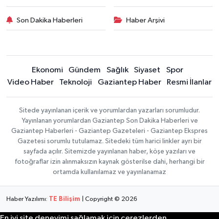
Son Dakika Haberleri
Haber Arşivi
Ekonomi
Gündem
Sağlık
Siyaset
Spor
Video Haber
Teknoloji
Gaziantep Haber
Resmi İlanlar
Sitede yayınlanan içerik ve yorumlardan yazarları sorumludur.
Yayınlanan yorumlardan Gaziantep Son Dakika Haberleri ve
Gaziantep Haberleri - Gaziantep Gazeteleri - Gaziantep Ekspres
Gazetesi sorumlu tutulamaz. Sitedeki tüm harici linkler ayrı bir
sayfada açılır. Sitemizde yayınlanan haber, köşe yazıları ve
fotoğraflar izin alınmaksızın kaynak gösterilse dahi, herhangi bir
ortamda kullanılamaz ve yayınlanamaz
Haber Yazılımı:
TE Bilişim
| Copyright © 2026
En iyi site deneyimi sağlamak için çerezlerden