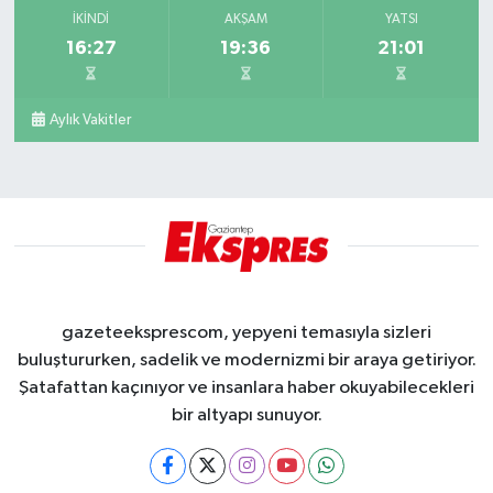
İKINDI
AKŞAM
YATSI
16:27
19:36
21:01
Aylık Vakitler
gazeteeksprescom, yepyeni temasıyla sizleri
buluştururken, sadelik ve modernizmi bir araya getiriyor.
Şatafattan kaçınıyor ve insanlara haber okuyabilecekleri
bir altyapı sunuyor.