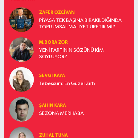
ZAFER OZCIVAN
PİYASA TEK BAŞINA BIRAKILDIĞINDA
TOPLUMSAL MALİYET ÜRETİR Mİ?
M.BORA ZOR
YENİ PARTİNİN SÖZÜNÜ KİM
SÖYLÜYOR?
SEVGI KAYA
Tebessüm: En Güzel Zırh
ŞAHIN KARA
SEZONA MERHABA
ZUHAL TUNA