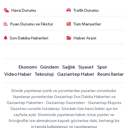
Hava Durumu
Trafik Durumu
Puan Durumu ve Fikstür
Tüm Manşetler
Son Dakika Haberleri
Haber Arşivi
Ekonomi
Gündem
Sağlık
Siyaset
Spor
Video Haber
Teknoloji
Gaziantep Haber
Resmi İlanlar
Sitede yayınlanan içerik ve yorumlardan yazarları sorumludur.
Yayınlanan yorumlardan Gaziantep Son Dakika Haberleri ve
Gaziantep Haberleri - Gaziantep Gazeteleri - Gaziantep Ekspres
Gazetesi sorumlu tutulamaz. Sitedeki tüm harici linkler ayrı bir
sayfada açılır. Sitemizde yayınlanan haber, köşe yazıları ve
fotoğraflar izin alınmaksızın kaynak gösterilse dahi, herhangi bir
ortamda kullanılamaz ve yayınlanamaz