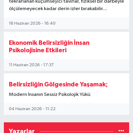
tekrarlanan küçümseyici tavırlar, fiziksel bir darbeyle
ölçülemeyecek kadar derin izler bırakabilir....
Video Haber
18 Haziran 2026 - 16:40
Yaşam
Ekonomik Belirsizliğin İnsan
Yeme-İçme
Psikolojisine Etkileri
Yemek
11 Haziran 2026 - 17:37
Belirsizliğin Gölgesinde Yaşamak;
Modern İnsanın Sessiz Psikolojik Yükü:
04 Haziran 2026 - 11:22
Yazarlar