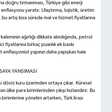
na doğru tırmanması, Türkiye gibi enerji
enflasyonu yaratır. Ulaştırma, lojistik, üretim
, bu artış kısa sürede mal ve hizmet fiyatlarına
aleminin ağırlığı dikkate alındığında, petrol
ci fiyatlarına birkaç puanlık ek baskı
enflasyonist yapının daha yapışkan hale
ASAYA YANSIMASI
i döviz kuru üzerinden ortaya çıkar. Küresel
an ülke para birimlerinden çıkışı hızlandırır. Bu
birimlerine yönelim artarken, Türk lirası