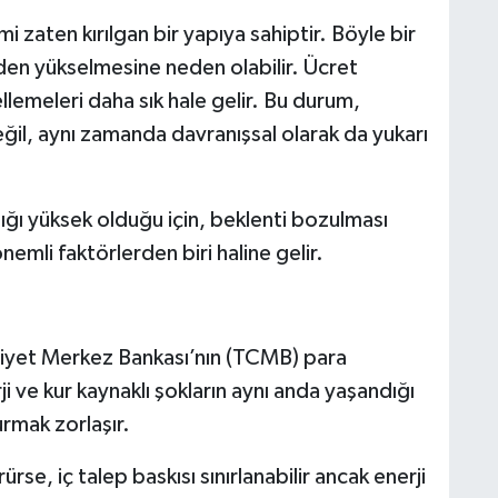
 zaten kırılgan bir yapıya sahiptir. Böyle bir
iden yükselmesine neden olabilir. Ücret
cellemeleri daha sık hale gelir. Bu durum,
ğil, aynı zamanda davranışsal olarak da yukarı
lığı yüksek olduğu için, beklenti bozulması
emli faktörlerden biri haline gelir.
iyet Merkez Bankası’nın (TCMB) para
rji ve kur kaynaklı şokların aynı anda yaşandığı
urmak zorlaşır.
rse, iç talep baskısı sınırlanabilir ancak enerji