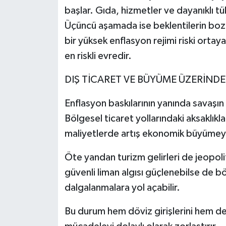
başlar. Gıda, hizmetler ve dayanıklı tük
Üçüncü aşamada ise beklentilerin bozu
bir yüksek enflasyon rejimi riski ortay
en riskli evredir.
DIŞ TİCARET VE BÜYÜME ÜZERİNDE
Enflasyon baskılarının yanında savaşın 
Bölgesel ticaret yollarındaki aksaklıkla
maliyetlerde artış ekonomik büyümeyi 
Öte yandan turizm gelirleri de jeopoliti
güvenli liman algısı güçlenebilse de böl
dalgalanmalara yol açabilir.
Bu durum hem döviz girişlerini hem de