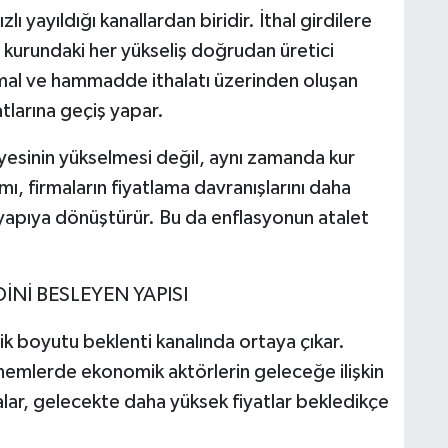
lı yayıldığı kanallardan biridir. İthal girdilere
 kurundaki her yükseliş doğrudan üretici
ra mal ve hammadde ithalatı üzerinden oluşan
atlarına geçiş yapar.
iyesinin yükselmesi değil, aynı zamanda kur
amı, firmaların fiyatlama davranışlarını daha
 yapıya dönüştürür. Bu da enflasyonun atalet
Nİ BESLEYEN YAPISI
ik boyutu beklenti kanalında ortaya çıkar.
önemlerde ekonomik aktörlerin geleceğe ilişkin
malar, gelecekte daha yüksek fiyatlar bekledikçe