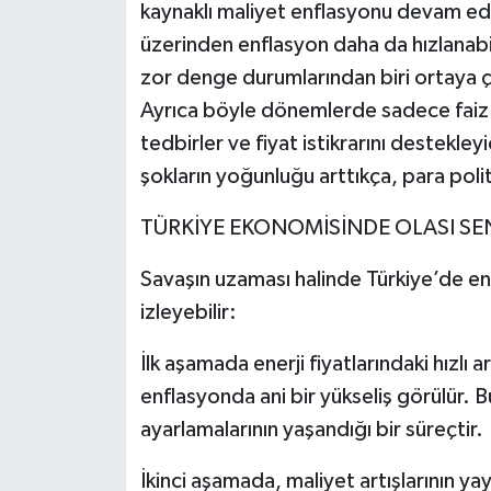
kaynaklı maliyet enflasyonu devam eder.
üzerinden enflasyon daha da hızlanabil
zor denge durumlarından biri ortaya ç
Ayrıca böyle dönemlerde sadece faiz d
tedbirler ve fiyat istikrarını destekle
şokların yoğunluğu arttıkça, para politik
TÜRKİYE EKONOMİSİNDE OLASI SE
Savaşın uzaması halinde Türkiye’de enf
izleyebilir:
İlk aşamada enerji fiyatlarındaki hızlı 
enflasyonda ani bir yükseliş görülür. 
ayarlamalarının yaşandığı bir süreçtir.
İkinci aşamada, maliyet artışlarının y