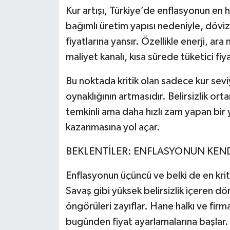
Kur artışı, Türkiye’de enflasyonun en hız
bağımlı üretim yapısı nedeniyle, döviz
fiyatlarına yansır. Özellikle enerji, a
maliyet kanalı, kısa sürede tüketici fiy
Bu noktada kritik olan sadece kur sev
oynaklığının artmasıdır. Belirsizlik ort
temkinli ama daha hızlı zam yapan bir
kazanmasına yol açar.
BEKLENTİLER: ENFLASYONUN KENDİ
Enflasyonun üçüncü ve belki de en krit
Savaş gibi yüksek belirsizlik içeren d
öngörüleri zayıflar. Hane halkı ve fir
bugünden fiyat ayarlamalarına başlar.