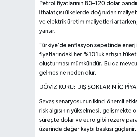
Petrol fiyatlarının 80–120 dolar bandı
ithalatçısı ülkelerde doğrudan maliyet 
ve elektrik üretim maliyetleri artarken
yansır.
Türkiye’de enflasyon sepetinde enerji k
fiyatlarındaki her %10’luk artışın tüketi
oluşturması mümkündür. Bu da mevcut 
gelmesine neden olur.
DÖVİZ KURU: DIŞ ŞOKLARIN İÇ PİY
Savaş senaryosunun ikinci önemli etkis
risk algısının yükselmesi, gelişmekte ol
süreçte dolar ve euro gibi rezerv para 
üzerinde değer kaybı baskısı güçlenir.