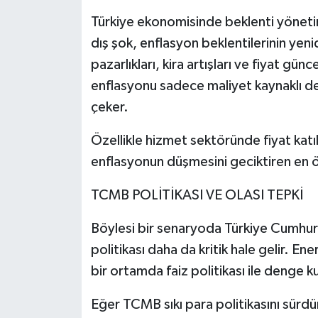
Türkiye ekonomisinde beklenti yönetimi
dış şok, enflasyon beklentilerinin yen
pazarlıkları, kira artışları ve fiyat gün
enflasyonu sadece maliyet kaynaklı de
çeker.
Özellikle hizmet sektöründe fiyat katı
enflasyonun düşmesini geciktiren en ön
TCMB POLİTİKASI VE OLASI TEPKİ
Böylesi bir senaryoda Türkiye Cumhur
politikası daha da kritik hale gelir. Ene
bir ortamda faiz politikası ile denge k
Eğer TCMB sıkı para politikasını sürdürü