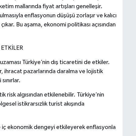
etim mallarında fiyat artışları genelleşir.
lmasıyla enflasyonun düşüşü zorlaşır ve kalıcı
a çıkar. Bu aşama, ekonomi politikası açısından
 ETKİLER
uzaması Türkiye’nin dış ticaretini de etkiler.
r, ihracat pazarlarında daralma ve lojistik
sınırlar.
k risk algısından etkilenebilir. Türkiye’nin
gesel istikrarsızlık turist akışında
 iç ekonomik dengeyi etkileyerek enflasyonla