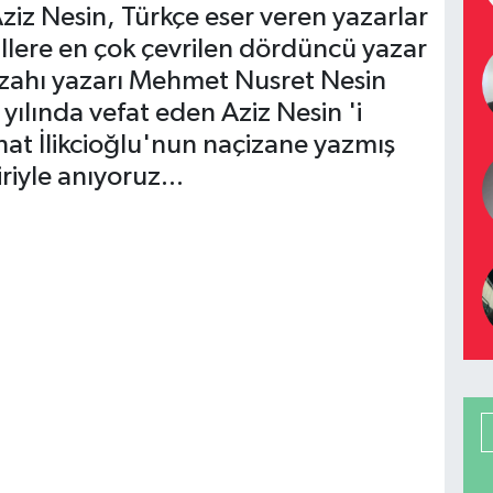
Aziz Nesin, Türkçe eser veren yazarlar
illere en çok çevrilen dördüncü yazar
zahı yazarı Mehmet Nusret Nesin
ılında vefat eden Aziz Nesin 'i
ihat İlikcioğlu'nun naçizane yazmış
riyle anıyoruz...