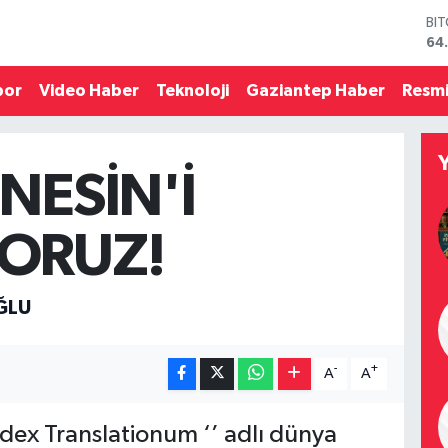
BI
64
DO
47
por
Video Haber
Teknoloji
Gaziantep Haber
Resmi
EU
55
ST
64
 NESİN'İ
GR
66
Bİ
ORUZ!
13
OĞLU
-
+
A
A
dex Translationum ‘’ adlı dünya