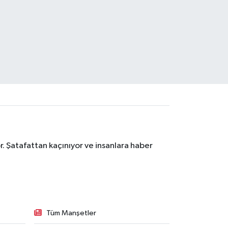
. Şatafattan kaçınıyor ve insanlara haber
Tüm Manşetler