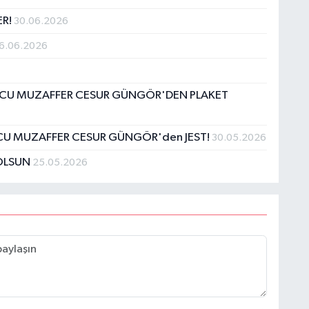
ER!
30.06.2026
6.06.2026
NCU MUZAFFER CESUR GÜNGÖR'DEN PLAKET
NCU MUZAFFER CESUR GÜNGÖR'den JEST!
30.05.2026
 OLSUN
25.05.2026