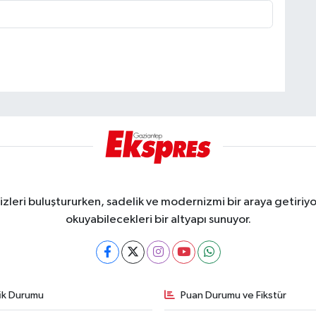
eri buluştururken, sadelik ve modernizmi bir araya getiriyor
okuyabilecekleri bir altyapı sunuyor.
fik Durumu
Puan Durumu ve Fikstür