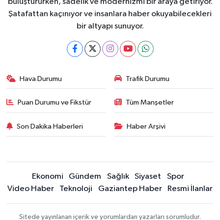
buluştururken, sadelik ve modernizmi bir araya getiriyor.
Şatafattan kaçınıyor ve insanlara haber okuyabilecekleri
bir altyapı sunuyor.
Hava Durumu
Trafik Durumu
Puan Durumu ve Fikstür
Tüm Manşetler
Son Dakika Haberleri
Haber Arşivi
Ekonomi
Gündem
Sağlık
Siyaset
Spor
Video Haber
Teknoloji
Gaziantep Haber
Resmi İlanlar
Sitede yayınlanan içerik ve yorumlardan yazarları sorumludur.