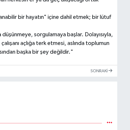
nabilir bir hayatın" içine dahil etmek; bir lütuf
 düşünmeye, sorgulamaya başlar. Dolayısıyla,
alışanı açlığa terk etmesi, aslında toplumun
sından başka bir şey değildir."
SONRAKI