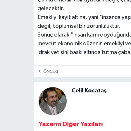
gelecektir.
Emekliyi kayıt altına, yani "insanca yaşa
değil, toplumsal bir zorunluluktur.
Sonuç olarak "İnsan karnı doyduğunda
mevcut ekonomik düzenin emekliyi ve ç
idrak yetisini baskı altında tutma çaba
ÖNCEKI
Celil Kocataş
Yazarın Diğer Yazıları