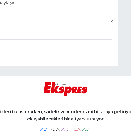
eri buluştururken, sadelik ve modernizmi bir araya getiriyor
okuyabilecekleri bir altyapı sunuyor.