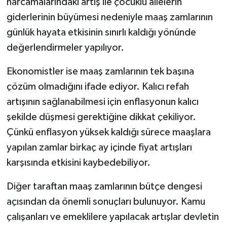
harcamalarındaki artış ile çocuklu ailelerin
giderlerinin büyümesi nedeniyle maaş zamlarının
günlük hayata etkisinin sınırlı kaldığı yönünde
değerlendirmeler yapılıyor.
Ekonomistler ise maaş zamlarının tek başına
çözüm olmadığını ifade ediyor. Kalıcı refah
artışının sağlanabilmesi için enflasyonun kalıcı
şekilde düşmesi gerektiğine dikkat çekiliyor.
Çünkü enflasyon yüksek kaldığı sürece maaşlara
yapılan zamlar birkaç ay içinde fiyat artışları
karşısında etkisini kaybedebiliyor.
Diğer taraftan maaş zamlarının bütçe dengesi
açısından da önemli sonuçları bulunuyor. Kamu
çalışanları ve emeklilere yapılacak artışlar devletin