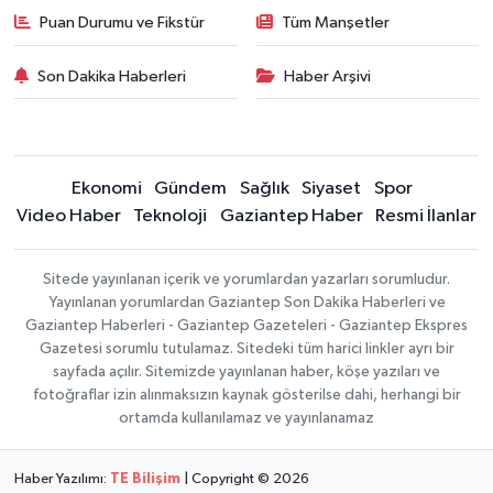
Puan Durumu ve Fikstür
Tüm Manşetler
Son Dakika Haberleri
Haber Arşivi
Ekonomi
Gündem
Sağlık
Siyaset
Spor
Video Haber
Teknoloji
Gaziantep Haber
Resmi İlanlar
Sitede yayınlanan içerik ve yorumlardan yazarları sorumludur.
Yayınlanan yorumlardan Gaziantep Son Dakika Haberleri ve
Gaziantep Haberleri - Gaziantep Gazeteleri - Gaziantep Ekspres
Gazetesi sorumlu tutulamaz. Sitedeki tüm harici linkler ayrı bir
sayfada açılır. Sitemizde yayınlanan haber, köşe yazıları ve
fotoğraflar izin alınmaksızın kaynak gösterilse dahi, herhangi bir
ortamda kullanılamaz ve yayınlanamaz
Haber Yazılımı:
TE Bilişim
| Copyright © 2026