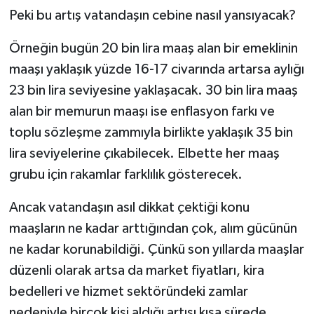
Peki bu artış vatandaşın cebine nasıl yansıyacak?
Örneğin bugün 20 bin lira maaş alan bir emeklinin
maaşı yaklaşık yüzde 16-17 civarında artarsa aylığı
23 bin lira seviyesine yaklaşacak. 30 bin lira maaş
alan bir memurun maaşı ise enflasyon farkı ve
toplu sözleşme zammıyla birlikte yaklaşık 35 bin
lira seviyelerine çıkabilecek. Elbette her maaş
grubu için rakamlar farklılık gösterecek.
Ancak vatandaşın asıl dikkat çektiği konu
maaşların ne kadar arttığından çok, alım gücünün
ne kadar korunabildiği. Çünkü son yıllarda maaşlar
düzenli olarak artsa da market fiyatları, kira
bedelleri ve hizmet sektöründeki zamlar
nedeniyle birçok kişi aldığı artışı kısa sürede