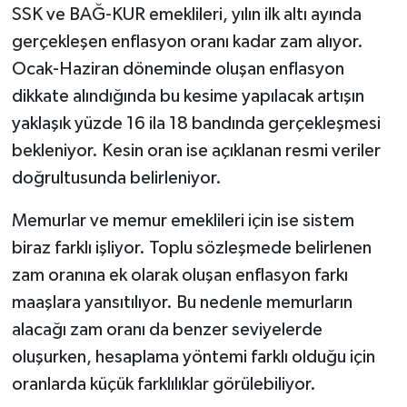
SSK ve BAĞ-KUR emeklileri, yılın ilk altı ayında
gerçekleşen enflasyon oranı kadar zam alıyor.
Video Haber
Ocak-Haziran döneminde oluşan enflasyon
Yaşam
dikkate alındığında bu kesime yapılacak artışın
yaklaşık yüzde 16 ila 18 bandında gerçekleşmesi
Yeme-İçme
bekleniyor. Kesin oran ise açıklanan resmi veriler
doğrultusunda belirleniyor.
Yemek
Memurlar ve memur emeklileri için ise sistem
biraz farklı işliyor. Toplu sözleşmede belirlenen
zam oranına ek olarak oluşan enflasyon farkı
maaşlara yansıtılıyor. Bu nedenle memurların
alacağı zam oranı da benzer seviyelerde
oluşurken, hesaplama yöntemi farklı olduğu için
oranlarda küçük farklılıklar görülebiliyor.