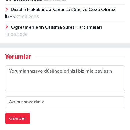
Disiplin Hukukunda Kanunsuz Suç ve Ceza Olmaz
İlkesi
21.06.2026
Öğretmenlerin Çalışma Süresi Tartışmaları
14.06.2026
Yorumlar
Gönder