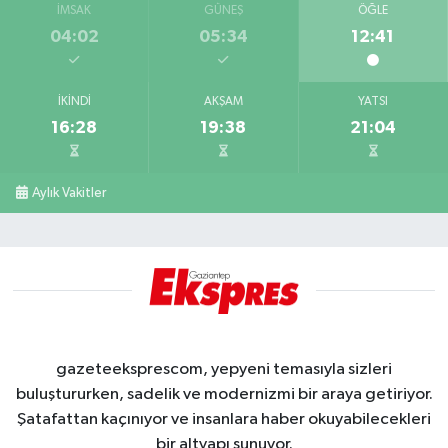
İMSAK
GÜNEŞ
ÖĞLE
04:02
05:34
12:41
İKINDI
AKŞAM
YATSI
16:28
19:38
21:04
Aylık Vakitler
gazeteeksprescom, yepyeni temasıyla sizleri
buluştururken, sadelik ve modernizmi bir araya getiriyor.
Şatafattan kaçınıyor ve insanlara haber okuyabilecekleri
bir altyapı sunuyor.