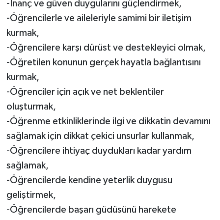
-İnanç ve güven duygularını güçlendirmek,
-Öğrencilerle ve aileleriyle samimi bir iletişim
Video Haber
kurmak,
-Öğrencilere karşı dürüst ve destekleyici olmak,
Yaşam
-Öğretilen konunun gerçek hayatla bağlantısını
Yeme-İçme
kurmak,
-Öğrenciler için açık ve net beklentiler
Yemek
oluşturmak,
-Öğrenme etkinliklerinde ilgi ve dikkatin devamını
sağlamak için dikkat çekici unsurlar kullanmak,
-Öğrencilere ihtiyaç duydukları kadar yardım
sağlamak,
-Öğrencilerde kendine yeterlik duygusu
geliştirmek,
-Öğrencilerde başarı güdüsünü harekete