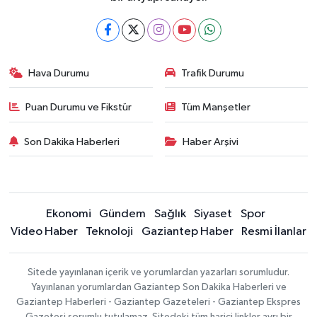
Hava Durumu
Trafik Durumu
Puan Durumu ve Fikstür
Tüm Manşetler
Son Dakika Haberleri
Haber Arşivi
Ekonomi
Gündem
Sağlık
Siyaset
Spor
Video Haber
Teknoloji
Gaziantep Haber
Resmi İlanlar
Sitede yayınlanan içerik ve yorumlardan yazarları sorumludur.
Yayınlanan yorumlardan Gaziantep Son Dakika Haberleri ve
Gaziantep Haberleri - Gaziantep Gazeteleri - Gaziantep Ekspres