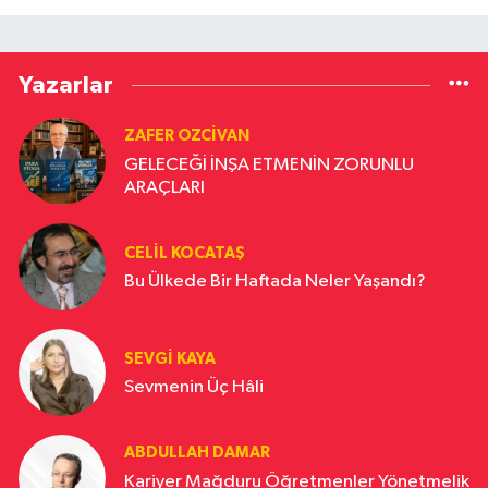
Yazarlar
ZAFER OZCIVAN
GELECEĞİ İNŞA ETMENİN ZORUNLU
ARAÇLARI
CELIL KOCATAŞ
Bu Ülkede Bir Haftada Neler Yaşandı?
SEVGI KAYA
Sevmenin Üç Hâli
ABDULLAH DAMAR
Kariyer Mağduru Öğretmenler Yönetmelik