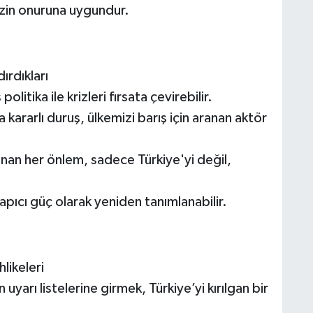
izin onuruna uygundur.
ırdıkları
olitika ile krizleri fırsata çevirebilir.
kararlı duruş, ülkemizi barış için aranan aktör
nan her önlem, sadece Türkiye'yi değil,
pıcı güç olarak yeniden tanımlanabilir.
hlikeleri
uyarı listelerine girmek, Türkiye’yi kırılgan bir