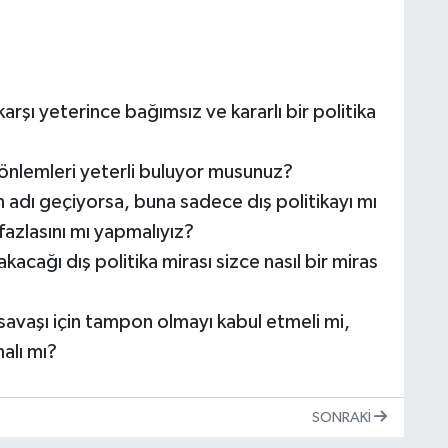
arşı yeterince bağımsız ve kararlı bir politika
an önlemleri yeterli buluyor musunuz?
in adı geçiyorsa, buna sadece dış politikayı mı
fazlasını mı yapmalıyız?
kacağı dış politika mirası sizce nasıl bir miras
 savaşı için tampon olmayı kabul etmeli mi,
alı mı?
SONRAKI