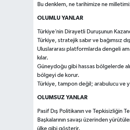
Bu denklem, ne tarihimize ne milletim
OLUMLU YANLAR
Türkiye’nin Dirayetli Duruşunun Kazand
Türkiye, stratejik sabır ve bağımsız dış p
Uluslararası platformlarda dengeli ama 
kılar.
Güneydoğu gibi hassas bölgelerde alı
bölgeyi de korur.
Türkiye, tampon değil; arabulucu ve ya
OLUMSUZ YANLAR
Pasif Dış Politikanın ve Tepkisizliğin Te
Başkalarının savaşı üzerinden yürütülen 
ülke gibi gösterir.