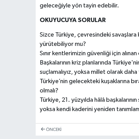
geleceğiyle yön tayin edebilir.
OKUYUCUYA SORULAR
Sizce Türkiye, çevresindeki savaşlara k
yürütebiliyor mu?
Sınır kentlerimizin güvenliği için alın
Başkalarının kriz planlarında Türkiye'n
suçlamalıyız, yoksa millet olarak daha 
Türkiye’nin gelecekteki kuşaklarına bıra
olmalı?
Türkiye, 21. yüzyılda hâlâ başkalarının
yoksa kendi kaderini yeniden tanımlam
ÖNCEKI