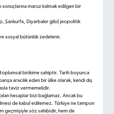
n sonuçlarına maruz kalmak edilgen bir
, Şanlıurfa, Diyarbakır gibi) jeopolitik
r ve sosyal bütünlük zedelenir.
e toplumsal birikime sahiptir. Tarih boyunca
arışa aracılık eden bir ülke olarak, kendi dış
asla taviz vermemelidir.
yapılan hesaplar bizi bağlamaz. Ancak bu
dilmesi de kabul edilemez. Türkiye ne tampon
 hem geçmişiyle söz sahibidir, hem de