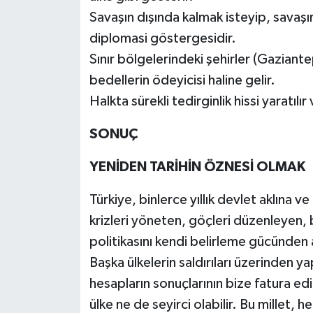
Savaşın dışında kalmak isteyip, savaşı
diplomasi göstergesidir.
Sınır bölgelerindeki şehirler (Gaziantep
bedellerin ödeyicisi haline gelir.
Halkta sürekli tedirginlik hissi yaratılı
SONUÇ
YENİDEN TARİHİN ÖZNESİ OLMAK
Türkiye, binlerce yıllık devlet aklına v
krizleri yöneten, göçleri düzenleyen, b
politikasını kendi belirleme gücünden 
Başka ülkelerin saldırıları üzerinden 
hesapların sonuçlarının bize fatura e
ülke ne de seyirci olabilir. Bu millet,