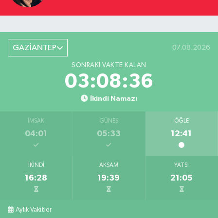
GAZİANTEP
07.08.2026
SONRAKI VAKTE KALAN
03:08:36
İkindi Namazı
İMSAK
GÜNEŞ
ÖĞLE
04:01
05:33
12:41
İKINDI
AKŞAM
YATSI
16:28
19:39
21:05
Aylık Vakitler