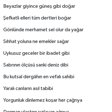
Beyazlar giyince güneş gibi doğar
Video Haber
Şefkatli elleri tüm dertleri boğar
Yaşam
Gönlünde merhamet sel olur da yağar
Yeme-İçme
Sıhhat yoluna ne emekler sağar
Yemek
Uykusuz geceler bir ibadet gibi
Sabrının ölçüsü sanki deniz dibi
Bu kutsal dergâhın en vefalı sahibi
Yaralı canların asıl tabibi
Yorgunluk dinlemez koşar her çağrıya