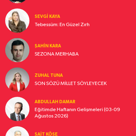
SEVGI KAYA
Tebessüm: En Güzel Zırh
ŞAHIN KARA
SEZONA MERHABA
ZUHAL TUNA
SON SÖZÜ MİLLET SÖYLEYECEK
ABDULLAH DAMAR
Eğitimde Haftanın Gelişmeleri (03-09
Ağustos 2026)
SAIT KÖSE