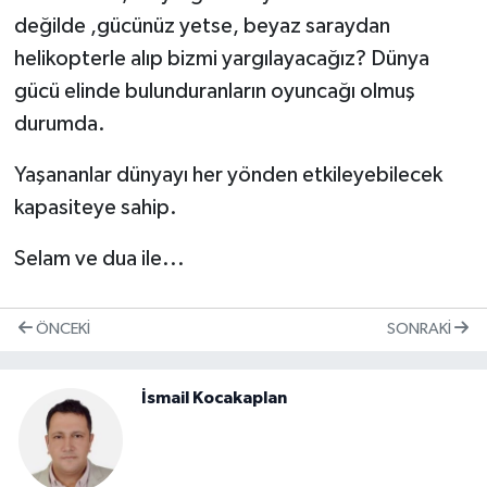
değilde ,gücünüz yetse, beyaz saraydan
helikopterle alıp bizmi yargılayacağız? Dünya
gücü elinde bulunduranların oyuncağı olmuş
durumda.
Yaşananlar dünyayı her yönden etkileyebilecek
kapasiteye sahip.
Selam ve dua ile...
ÖNCEKI
SONRAKI
İsmail Kocakaplan