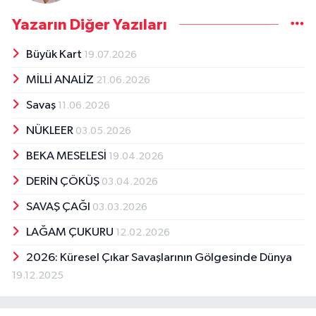
Yazarın Diğer Yazıları
Büyük Kart
19.07.2026
MİLLİ ANALİZ
21.06.2026
Savaş
11.06.2026
NÜKLEER
03.05.2026
BEKA MESELESİ
19.04.2026
DERİN ÇÖKÜŞ
03.04.2026
SAVAŞ ÇAĞI
03.03.2026
LAĞAM ÇUKURU
12.02.2026
2026: Küresel Çıkar Savaşlarının Gölgesinde Dünya
19.12.2025