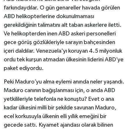
farkındaydılar. O gün genareller havada görülen
ABD helikopterlerine dokunulmaması
gerekildiğinin talimatını alt taban askerlere iletti.
Ve helikopterden inen ABD askeri personelleri
gece görüş gözlükleriyle sarayın bahçesinden
içeri daldılar. Venezuela'yı koruyan 4.5 milyonluk
ordu tek kurşun atmadan ülkesinin liderini ABD’ye
paket ediyordu.
Peki Maduro’yu alma eylemi anında neler yaşandı.
Maduro canının bağışlanması için, o anda ABD
yetkilileriyle telefonla ne konuştu? Evet o ana
kadar ülkesini milli bir şekilde savunan Maduro,
ecel korkusuyla ülkenin elli yıllık emeğini bir
gecede sattı. Kıyamet ajandası olarak bilinen