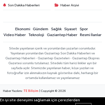
Son Dakika Haberleri
Haber Arşivi
Ekonomi
Gündem
Sağlık
Siyaset
Spor
Video Haber
Teknoloji
Gaziantep Haber
Resmi İlanlar
Sitede yayınlanan içerik ve yorumlardan yazarları sorumludur.
Yayınlanan yorumlardan Gaziantep Son Dakika Haberleri ve
Gaziantep Haberleri - Gaziantep Gazeteleri - Gaziantep Ekspres
Gazetesi sorumlu tutulamaz. Sitedeki tüm harici linkler ayrı bir
sayfada açılır. Sitemizde yayınlanan haber, köşe yazıları ve
fotoğraflar izin alınmaksızın kaynak gösterilse dahi, herhangi bir
ortamda kullanılamaz ve yayınlanamaz
Haber Yazılımı:
TE Bilişim
| Copyright © 2026
En iyi site deneyimi sağlamak için çerezlerden