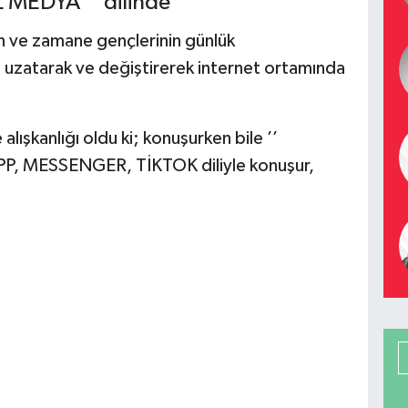
L MEDYA ’’ dilinde
 ve zamane gençlerinin günlük
, uzatarak ve değiştirerek internet ortamında
lışkanlığı oldu ki; konuşurken bile ’’
MESSENGER, TİKTOK diliyle konuşur,