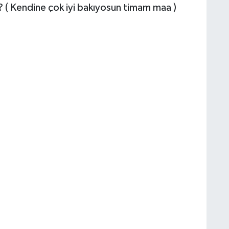
 ( Kendine çok iyi bakıyosun timam maa )