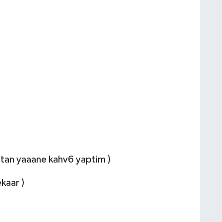
ttan yaaane kahv6 yaptim )
kaar )