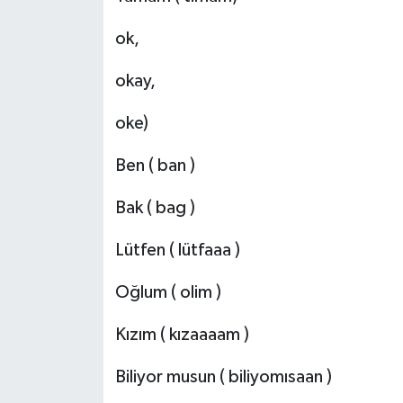
ok,
okay,
oke)
Ben ( ban )
Bak ( bag )
Lütfen ( lütfaaa )
Oğlum ( olim )
Kızım ( kızaaaam )
Biliyor musun ( biliyomısaan )