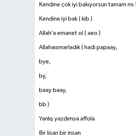
Kendine çok iyi bakıyorsun tamam mı ?
Kendine iyi bak ( kib )
Allah’a emanet ol ( aeo )
Allahaısmarladık ( hadi papaay,
bye,
by,
baay baay,
bb )
Yanlış yazdımsa affola
Bir lisan bir insan