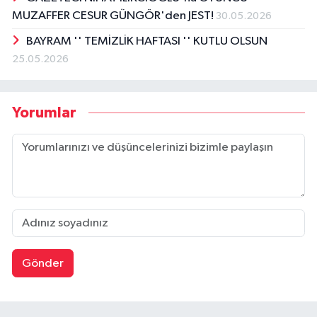
MUZAFFER CESUR GÜNGÖR'den JEST!
30.05.2026
BAYRAM '' TEMİZLİK HAFTASI '' KUTLU OLSUN
25.05.2026
Yorumlar
Gönder