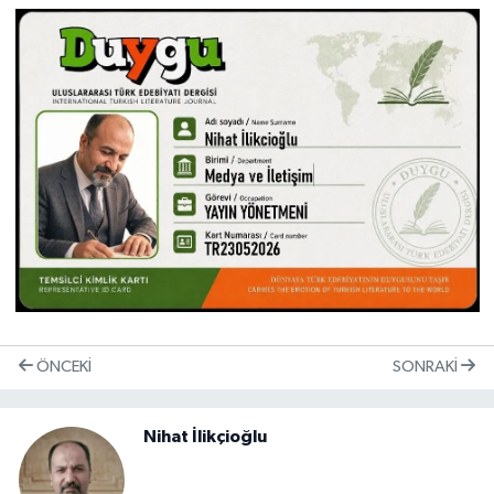
ÖNCEKI
SONRAKI
Nihat İlikçioğlu