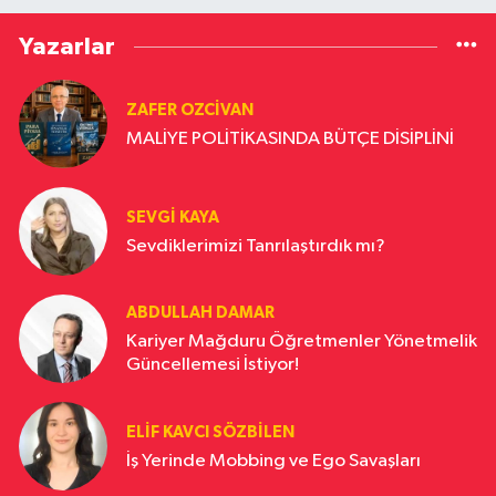
Yazarlar
ZAFER OZCIVAN
MALİYE POLİTİKASINDA BÜTÇE DİSİPLİNİ
SEVGI KAYA
Sevdiklerimizi Tanrılaştırdık mı?
ABDULLAH DAMAR
Kariyer Mağduru Öğretmenler Yönetmelik
Güncellemesi İstiyor!
ELIF KAVCI SÖZBILEN
İş Yerinde Mobbing ve Ego Savaşları