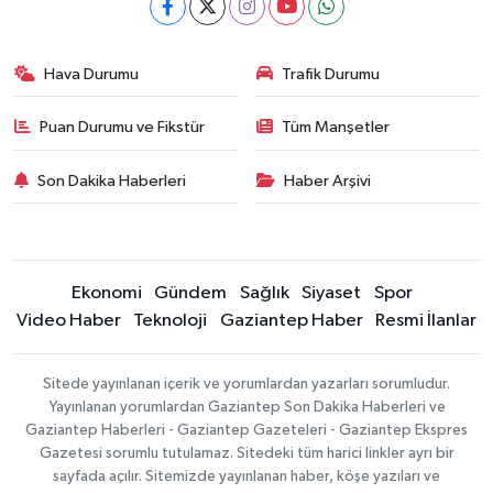
Hava Durumu
Trafik Durumu
Puan Durumu ve Fikstür
Tüm Manşetler
Son Dakika Haberleri
Haber Arşivi
Ekonomi
Gündem
Sağlık
Siyaset
Spor
Video Haber
Teknoloji
Gaziantep Haber
Resmi İlanlar
Sitede yayınlanan içerik ve yorumlardan yazarları sorumludur.
Yayınlanan yorumlardan Gaziantep Son Dakika Haberleri ve
Gaziantep Haberleri - Gaziantep Gazeteleri - Gaziantep Ekspres
Gazetesi sorumlu tutulamaz. Sitedeki tüm harici linkler ayrı bir
sayfada açılır. Sitemizde yayınlanan haber, köşe yazıları ve