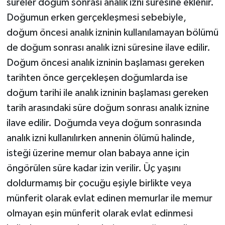
süreler doğum sonrası analık izni süresine eklenir.
Doğumun erken gerçekleşmesi sebebiyle,
doğum öncesi analık izninin kullanılamayan bölümü
de doğum sonrası analık izni süresine ilave edilir.
Doğum öncesi analık izninin başlaması gereken
tarihten önce gerçekleşen doğumlarda ise
doğum tarihi ile analık izninin başlaması gereken
tarih arasındaki süre doğum sonrası analık iznine
ilave edilir. Doğumda veya doğum sonrasında
analık izni kullanılırken annenin ölümü halinde,
isteği üzerine memur olan babaya anne için
öngörülen süre kadar izin verilir. Üç yaşını
doldurmamış bir çocuğu eşiyle birlikte veya
münferit olarak evlat edinen memurlar ile memur
olmayan eşin münferit olarak evlat edinmesi