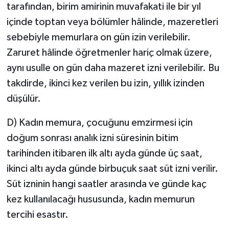
tarafından, birim amirinin muvafakati ile bir yıl
içinde toptan veya bölümler hâlinde, mazeretleri
sebebiyle memurlara on gün izin verilebilir.
Zaruret hâlinde öğretmenler hariç olmak üzere,
aynı usulle on gün daha mazeret izni verilebilir. Bu
takdirde, ikinci kez verilen bu izin, yıllık izinden
düşülür.
D) Kadın memura, çocuğunu emzirmesi için
doğum sonrası analık izni süresinin bitim
tarihinden itibaren ilk altı ayda günde üç saat,
ikinci altı ayda günde birbuçuk saat süt izni verilir.
Süt izninin hangi saatler arasında ve günde kaç
kez kullanılacağı hususunda, kadın memurun
tercihi esastır.