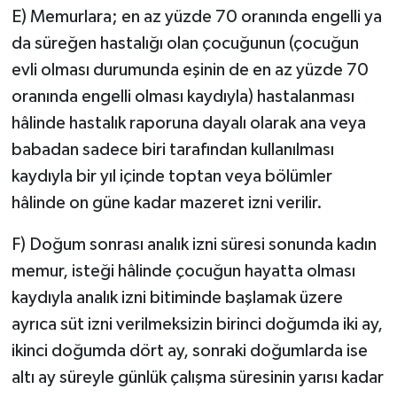
E) Memurlara; en az yüzde 70 oranında engelli ya
da süreğen hastalığı olan çocuğunun (çocuğun
evli olması durumunda eşinin de en az yüzde 70
oranında engelli olması kaydıyla) hastalanması
hâlinde hastalık raporuna dayalı olarak ana veya
babadan sadece biri tarafından kullanılması
kaydıyla bir yıl içinde toptan veya bölümler
hâlinde on güne kadar mazeret izni verilir.
F) Doğum sonrası analık izni süresi sonunda kadın
memur, isteği hâlinde çocuğun hayatta olması
kaydıyla analık izni bitiminde başlamak üzere
ayrıca süt izni verilmeksizin birinci doğumda iki ay,
ikinci doğumda dört ay, sonraki doğumlarda ise
altı ay süreyle günlük çalışma süresinin yarısı kadar