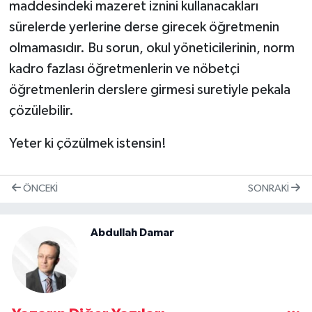
maddesindeki mazeret iznini kullanacakları
sürelerde yerlerine derse girecek öğretmenin
olmamasıdır. Bu sorun, okul yöneticilerinin, norm
kadro fazlası öğretmenlerin ve nöbetçi
öğretmenlerin derslere girmesi suretiyle pekala
çözülebilir.
Yeter ki çözülmek istensin!
ÖNCEKI
SONRAKI
Abdullah Damar