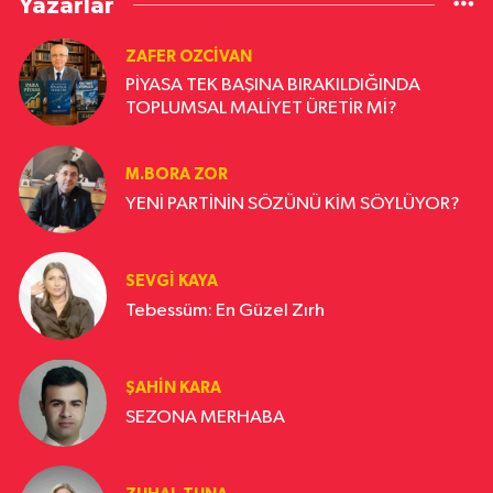
Yazarlar
ZAFER OZCIVAN
PİYASA TEK BAŞINA BIRAKILDIĞINDA
TOPLUMSAL MALİYET ÜRETİR Mİ?
M.BORA ZOR
YENİ PARTİNİN SÖZÜNÜ KİM SÖYLÜYOR?
SEVGI KAYA
Tebessüm: En Güzel Zırh
ŞAHIN KARA
SEZONA MERHABA