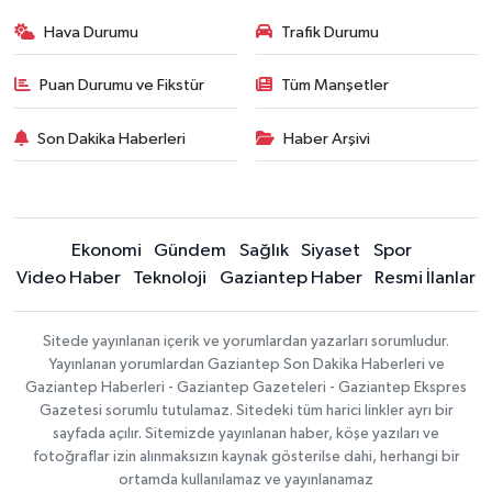
Hava Durumu
Trafik Durumu
Puan Durumu ve Fikstür
Tüm Manşetler
Son Dakika Haberleri
Haber Arşivi
Ekonomi
Gündem
Sağlık
Siyaset
Spor
Video Haber
Teknoloji
Gaziantep Haber
Resmi İlanlar
Sitede yayınlanan içerik ve yorumlardan yazarları sorumludur.
Yayınlanan yorumlardan Gaziantep Son Dakika Haberleri ve
Gaziantep Haberleri - Gaziantep Gazeteleri - Gaziantep Ekspres
Gazetesi sorumlu tutulamaz. Sitedeki tüm harici linkler ayrı bir
sayfada açılır. Sitemizde yayınlanan haber, köşe yazıları ve
fotoğraflar izin alınmaksızın kaynak gösterilse dahi, herhangi bir
ortamda kullanılamaz ve yayınlanamaz