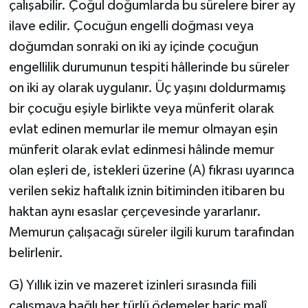
çalışabilir. Çoğul doğumlarda bu sürelere birer ay
ilave edilir. Çocuğun engelli doğması veya
doğumdan sonraki on iki ay içinde çocuğun
engellilik durumunun tespiti hâllerinde bu süreler
on iki ay olarak uygulanır. Üç yaşını doldurmamış
bir çocuğu eşiyle birlikte veya münferit olarak
evlat edinen memurlar ile memur olmayan eşin
münferit olarak evlat edinmesi hâlinde memur
olan eşleri de, istekleri üzerine (A) fıkrası uyarınca
verilen sekiz haftalık iznin bitiminden itibaren bu
haktan aynı esaslar çerçevesinde yararlanır.
Memurun çalışacağı süreler ilgili kurum tarafından
belirlenir.
G) Yıllık izin ve mazeret izinleri sırasında fiili
çalışmaya bağlı her türlü ödemeler hariç malî