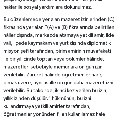
haklar ile sosyal yardımlara dokunulmaz.
Bu düzenlemede yer alan mazeret izinlerinden (C)
fıkrasında yer alan “(A) ve (B) fıkralarında belirtilen
hâller dışında, merkezde atamaya yetkili amir, ilde
vali, ilçede kaymakam ve yurt dışında diplomatik
misyon şefi tarafından, birim amirinin muvafakati
ile bir yıl içinde toptan veya bölümler hâlinde,
mazeretleri sebebiyle memurlara on gün izin
verilebilir. Zaruret hâlinde öğretmenler hariç
olmak üzere, aynı usulle on gün daha mazeret izni
verilebilir. Bu takdirde, ikinci kez verilen bu izin,
yıllık izinden düşülür.” hükmünün, bu izni
kullandırmaya yetkili amirler tarafından,
öğretmenler yönünden fiilen kullanılamaz hale