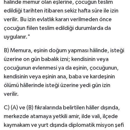
halinde memur olan eşlerine, çocuğun teslim
edildiği tarihten itibaren sekiz hafta süre ile izin
verilir. Bu izin evlatlık kararı verilmeden önce
çocuğun fiilen teslim edildiği durumlarda da
uygulanır."
B) Memura, eşinin doğum yapması hâlinde, isteği
üzerine on gün babalık izni; kendisinin veya
çocuğunun evlenmesi ya da eşinin, çocuğunun,
kendisinin veya eşinin ana, baba ve kardeşinin
ölümü hâllerinde isteği üzerine yedi gün izin
verilir.
C) (A) ve (B) fıkralarında belirtilen hâller dışında,
merkezde atamaya yetkili amir, ilde vali, ilçede
kaymakam ve yurt dışında diplomatik misyon şefi