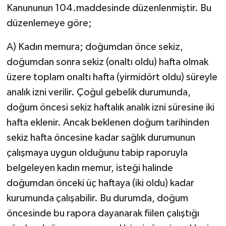
Kanununun 104.maddesinde düzenlenmiştir. Bu
düzenlemeye göre;
Video Haber
A) Kadın memura; doğumdan önce sekiz,
Yaşam
doğumdan sonra sekiz (onaltı oldu) hafta olmak
Yeme-İçme
üzere toplam onaltı hafta (yirmidört oldu) süreyle
analık izni verilir. Çoğul gebelik durumunda,
Yemek
doğum öncesi sekiz haftalık analık izni süresine iki
hafta eklenir. Ancak beklenen doğum tarihinden
sekiz hafta öncesine kadar sağlık durumunun
çalışmaya uygun olduğunu tabip raporuyla
belgeleyen kadın memur, isteği halinde
doğumdan önceki üç haftaya (iki oldu) kadar
kurumunda çalışabilir. Bu durumda, doğum
öncesinde bu rapora dayanarak fiilen çalıştığı