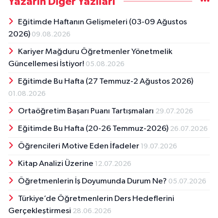
Yazarın Diğer Yazıları
Eğitimde Haftanın Gelişmeleri (03-09 Ağustos
2026)
09.08.2026
Kariyer Mağduru Öğretmenler Yönetmelik
Güncellemesi İstiyor!
05.08.2026
Eğitimde Bu Hafta (27 Temmuz-2 Ağustos 2026)
01.08.2026
Ortaöğretim Başarı Puanı Tartışmaları
29.07.2026
Eğitimde Bu Hafta (20-26 Temmuz-2026)
26.07.2026
Öğrencileri Motive Eden İfadeler
19.07.2026
Kitap Analizi Üzerine
12.07.2026
Öğretmenlerin İş Doyumunda Durum Ne?
05.07.2026
Türkiye’de Öğretmenlerin Ders Hedeflerini
Gerçekleştirmesi
28.06.2026