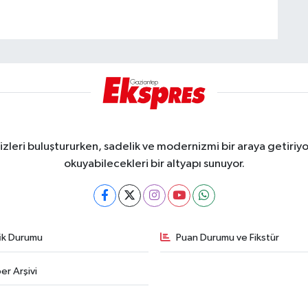
eri buluştururken, sadelik ve modernizmi bir araya getiriyor
okuyabilecekleri bir altyapı sunuyor.
fik Durumu
Puan Durumu ve Fikstür
er Arşivi