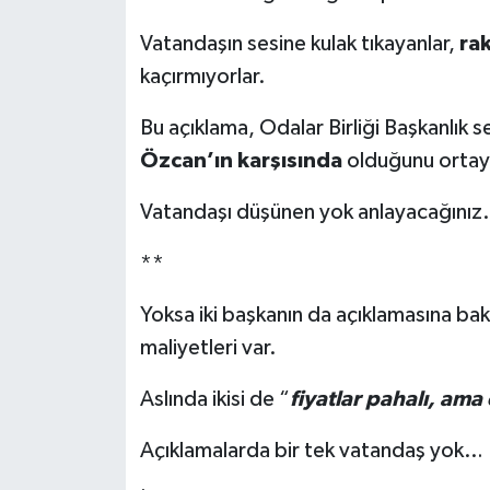
Vatandaşın sesine kulak tıkayanlar,
rak
kaçırmıyorlar.
Bu açıklama, Odalar Birliği Başkanlık 
Özcan’ın karşısında
olduğunu ortaya
Vatandaşı düşünen yok anlayacağınız.
**
Yoksa iki başkanın da açıklamasına bakı
maliyetleri var.
Aslında ikisi de “
fiyatlar pahalı, am
Açıklamalarda bir tek vatandaş yok…