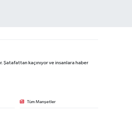
. Şatafattan kaçınıyor ve insanlara haber
Tüm Manşetler