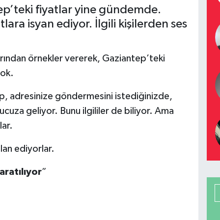
p’teki fiyatlar yine gündemde.
ra isyan ediyor. İlgili kişilerden ses
arından örnekler vererek, Gaziantep’teki
yok.
yıp, adresinize göndermesini istediğinizde,
za geliyor. Bunu ilgililer de biliyor. Ama
lar.
lan ediyorlar.
aratılıyor
”