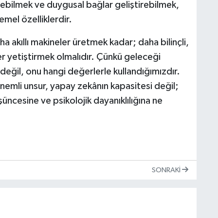
ebilmek ve duygusal bağlar geliştirebilmek,
mel özelliklerdir.
a akıllı makineler üretmek kadar; daha bilinçli,
r yetiştirmek olmalıdır. Çünkü geleceği
 değil, onu hangi değerlerle kullandığımızdır.
önemli unsur, yapay zekânın kapasitesi değil;
şüncesine ve psikolojik dayanıklılığına ne
SONRAKI