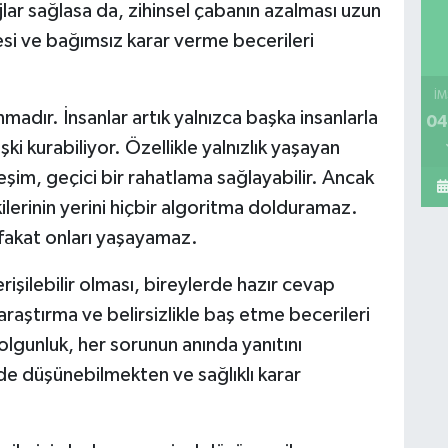
jlar sağlasa da, zihinsel çabanın azalması uzun
si ve bağımsız karar verme becerileri
İM
adır. İnsanlar artık yalnızca başka insanlarla
04
işki kurabiliyor. Özellikle yalnızlık yaşayan
eşim, geçici bir rahatlama sağlayabilir. Ancak
şkilerinin yerini hiçbir algoritma dolduramaz.
 fakat onları yaşayamaz.
işilebilir olması, bireylerde hazır cevap
raştırma ve belirsizlikle baş etme becerileri
 olgunluk, her sorunun anında yanıtını
 de düşünebilmekten ve sağlıklı karar