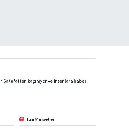
. Şatafattan kaçınıyor ve insanlara haber
Tüm Manşetler