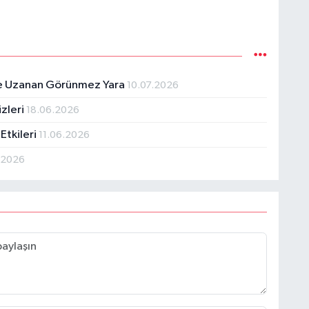
iğe Uzanan Görünmez Yara
10.07.2026
zleri
18.06.2026
 Etkileri
11.06.2026
.2026