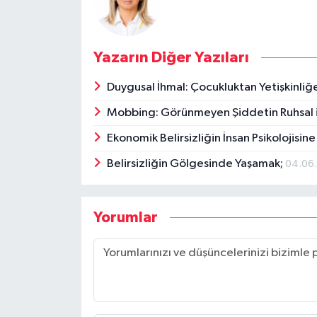
Yazarın Diğer Yazıları
Duygusal İhmal: Çocukluktan Yetişkinl
Mobbing: Görünmeyen Şiddetin Ruhsal i
Ekonomik Belirsizliğin İnsan Psikolojisine
Belirsizliğin Gölgesinde Yaşamak;
04.06
Yorumlar