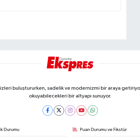
eri buluştururken, sadelik ve modernizmi bir araya getiriyor
okuyabilecekleri bir altyapı sunuyor.
fik Durumu
Puan Durumu ve Fikstür