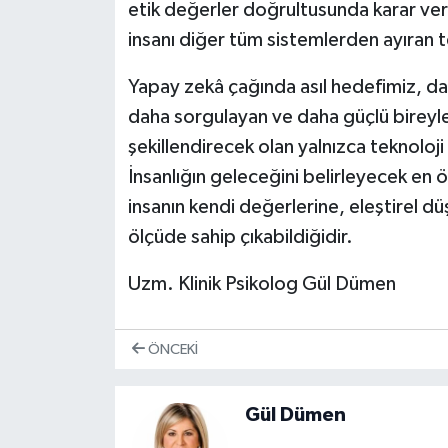
etik değerler doğrultusunda karar ver
insanı diğer tüm sistemlerden ayıran te
Yapay zekâ çağında asıl hedefimiz, dah
daha sorgulayan ve daha güçlü bireyle
şekillendirecek olan yalnızca teknoloji
İnsanlığın geleceğini belirleyecek en 
insanın kendi değerlerine, eleştirel dü
ölçüde sahip çıkabildiğidir.
Uzm. Klinik Psikolog Gül Dümen
ÖNCEKI
Gül Dümen