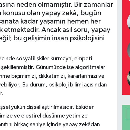
sına neden olmamıştır. Bir zamanlar
nin konusu olan yapay zekâ, bugün
 sanata kadar yaşamın hemen her
ik etmektedir. Ancak asıl soru, yapay
il; bu gelişimin insan psikolojisini
recinde sosyal ilişkiler kurmaya, empati
şekillenmiştir. Günümüzde ise algoritmalar
me biçimimizi, dikkatimizi, kararlarımızı ve
ebiliyor. Bu durum, psikoloji bilimi açısından
r.
işsel yükün dışsallaştırılmasıdır. Eskiden
mize ve eleştirel düşünme yetimize
ıtını birkaç saniye içinde yapay zekâdan