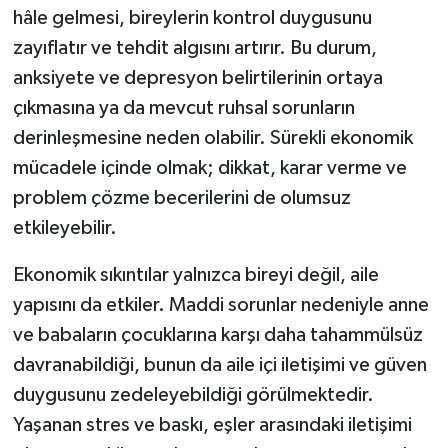
hâle gelmesi, bireylerin kontrol duygusunu
zayıflatır ve tehdit algısını artırır. Bu durum,
Video Haber
anksiyete ve depresyon belirtilerinin ortaya
Yaşam
çıkmasına ya da mevcut ruhsal sorunların
derinleşmesine neden olabilir. Sürekli ekonomik
Yeme-İçme
mücadele içinde olmak; dikkat, karar verme ve
problem çözme becerilerini de olumsuz
Yemek
etkileyebilir.
Ekonomik sıkıntılar yalnızca bireyi değil, aile
yapısını da etkiler. Maddi sorunlar nedeniyle anne
ve babaların çocuklarına karşı daha tahammülsüz
davranabildiği, bunun da aile içi iletişimi ve güven
duygusunu zedeleyebildiği görülmektedir.
Yaşanan stres ve baskı, eşler arasındaki iletişimi