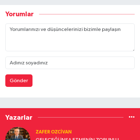
Yorumlar
Gönder
Yazarlar
ZAFER OZCIVAN