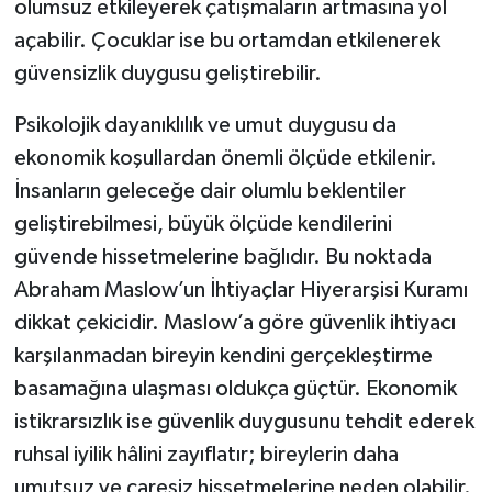
olumsuz etkileyerek çatışmaların artmasına yol
açabilir. Çocuklar ise bu ortamdan etkilenerek
güvensizlik duygusu geliştirebilir.
Psikolojik dayanıklılık ve umut duygusu da
ekonomik koşullardan önemli ölçüde etkilenir.
İnsanların geleceğe dair olumlu beklentiler
geliştirebilmesi, büyük ölçüde kendilerini
güvende hissetmelerine bağlıdır. Bu noktada
Abraham Maslow’un İhtiyaçlar Hiyerarşisi Kuramı
dikkat çekicidir. Maslow’a göre güvenlik ihtiyacı
karşılanmadan bireyin kendini gerçekleştirme
basamağına ulaşması oldukça güçtür. Ekonomik
istikrarsızlık ise güvenlik duygusunu tehdit ederek
ruhsal iyilik hâlini zayıflatır; bireylerin daha
umutsuz ve çaresiz hissetmelerine neden olabilir.