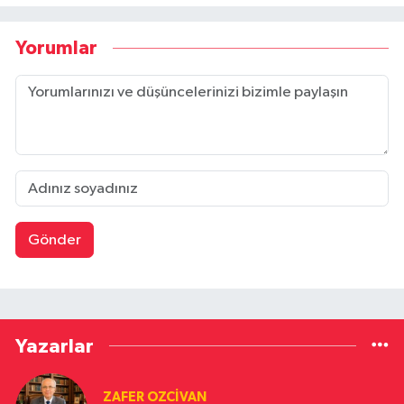
Yorumlar
Gönder
Yazarlar
ZAFER OZCIVAN