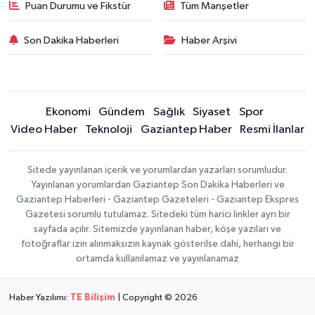
Puan Durumu ve Fikstür
Tüm Manşetler
Son Dakika Haberleri
Haber Arşivi
Ekonomi
Gündem
Sağlık
Siyaset
Spor
Video Haber
Teknoloji
Gaziantep Haber
Resmi İlanlar
Sitede yayınlanan içerik ve yorumlardan yazarları sorumludur.
Yayınlanan yorumlardan Gaziantep Son Dakika Haberleri ve
Gaziantep Haberleri - Gaziantep Gazeteleri - Gaziantep Ekspres
Gazetesi sorumlu tutulamaz. Sitedeki tüm harici linkler ayrı bir
sayfada açılır. Sitemizde yayınlanan haber, köşe yazıları ve
fotoğraflar izin alınmaksızın kaynak gösterilse dahi, herhangi bir
ortamda kullanılamaz ve yayınlanamaz
Haber Yazılımı:
TE Bilişim
| Copyright © 2026