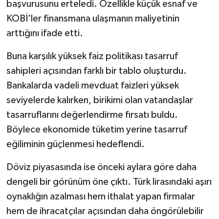
başvurusunu erteledi. Özellikle küçük esnaf ve
KOBİ'ler finansmana ulaşmanın maliyetinin
arttığını ifade etti.
Buna karşılık yüksek faiz politikası tasarruf
sahipleri açısından farklı bir tablo oluşturdu.
Bankalarda vadeli mevduat faizleri yüksek
seviyelerde kalırken, birikimi olan vatandaşlar
tasarruflarını değerlendirme fırsatı buldu.
Böylece ekonomide tüketim yerine tasarruf
eğiliminin güçlenmesi hedeflendi.
Döviz piyasasında ise önceki aylara göre daha
dengeli bir görünüm öne çıktı. Türk lirasındaki aşırı
oynaklığın azalması hem ithalat yapan firmalar
hem de ihracatçılar açısından daha öngörülebilir