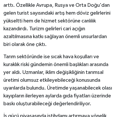
arttı. Özellikle Avrupa, Rusya ve Orta Doğu'dan
gelen turist sayısındaki artış hem döviz gelirlerini
yükseltti hem de hizmet sektörüne canlılık
kazandırdı. Turizm gelirleri cari açığın
azaltılmasına katkı sağlayan önemli unsurlardan
biri olarak öne çıktı.
Tarım sektöründe ise sıcak hava koşulları ve
kuraklık riski gündemin önemli başlıkları arasında
yer aldı. Uzmanlar, iklim değişikliğinin tarımsal
üretimi olumsuz etkileyebileceği konusunda
uyarılarda bulundu. Üretimde yaşanabilecek olası
kayıpların ilerleyen aylarda gıda fiyatları üzerinde
baskı oluşturabileceği değerlendiriliyor.
İş gücü piyasasında istihdamı artırmaya yönelik