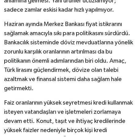
anlamına gelmesi. Yani ürünler ucuzlamıyor;
sadece zamlar eskisi kadar hızlı yapılmıyor.
Haziran ayında Merkez Bankası fiyat istikrarını
sağlamak amacıyla sıkı para politikasını sürdürdü.
Bankacılık sisteminde döviz mevduatlarına yönelik
zorunlu karşılık oranlarının artırılması da bu
politikanın önemli adımlarından biri oldu. Amaç,
Türk lirasını güçlendirmek, dövize olan talebi
azaltmak ve finansal sistemi daha sağlam hale
getirmekti.
Faiz oranlarının yüksek seyretmesi kredi kullanmak
isteyen vatandaşları ve işletmeleri zorlamaya
devam etti. Konut, taşıt ve ihtiyaç kredilerinde
yüksek faizler nedeniyle birçok kişi kredi