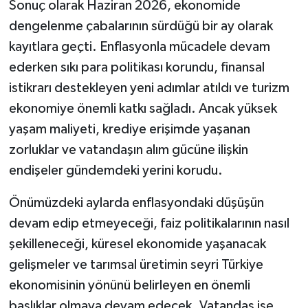
Sonuç olarak Haziran 2026, ekonomide
dengelenme çabalarının sürdüğü bir ay olarak
kayıtlara geçti. Enflasyonla mücadele devam
ederken sıkı para politikası korundu, finansal
istikrarı destekleyen yeni adımlar atıldı ve turizm
ekonomiye önemli katkı sağladı. Ancak yüksek
yaşam maliyeti, krediye erişimde yaşanan
zorluklar ve vatandaşın alım gücüne ilişkin
endişeler gündemdeki yerini korudu.
Önümüzdeki aylarda enflasyondaki düşüşün
devam edip etmeyeceği, faiz politikalarının nasıl
şekilleneceği, küresel ekonomide yaşanacak
gelişmeler ve tarımsal üretimin seyri Türkiye
ekonomisinin yönünü belirleyen en önemli
başlıklar olmaya devam edecek. Vatandaş ise