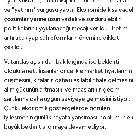
fiyat istikrarı", "mali disiplin", "üretim", "ihracat"
ve "yatırım" vurgusu yaptı. Ekonomide kısa vadeli
çözümler yerine uzun vadeli ve sürdürülebilir
politikaların uygulanacağı mesajı verildi. Üretimi
artıracak yapısal reformların önemine dikkat
çekildi.
Vatandaş açısından bakıldığında ise beklenti
oldukça net. İnsanlar öncelikle market fiyatlarının
düşmesini, kiraların daha ulaşılabilir hale gelmesini,
alım gücünün artmasını ve maaşlarının geçim
şartlarına daha uygun seviyeye gelmesini istiyor.
Çünkü ekonomik göstergelerde görülen
iyileşmenin günlük hayata yansıması, toplumun en
büyük beklentisi olmaya devam ediyor.