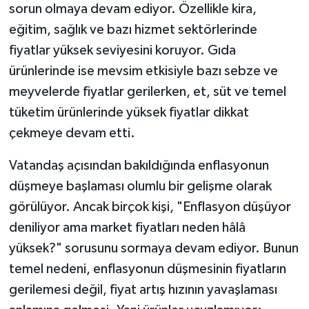
sorun olmaya devam ediyor. Özellikle kira,
eğitim, sağlık ve bazı hizmet sektörlerinde
Video Haber
fiyatlar yüksek seviyesini koruyor. Gıda
Yaşam
ürünlerinde ise mevsim etkisiyle bazı sebze ve
meyvelerde fiyatlar gerilerken, et, süt ve temel
Yeme-İçme
tüketim ürünlerinde yüksek fiyatlar dikkat
çekmeye devam etti.
Yemek
Vatandaş açısından bakıldığında enflasyonun
düşmeye başlaması olumlu bir gelişme olarak
görülüyor. Ancak birçok kişi, "Enflasyon düşüyor
deniliyor ama market fiyatları neden hâlâ
yüksek?" sorusunu sormaya devam ediyor. Bunun
temel nedeni, enflasyonun düşmesinin fiyatların
gerilemesi değil, fiyat artış hızının yavaşlaması