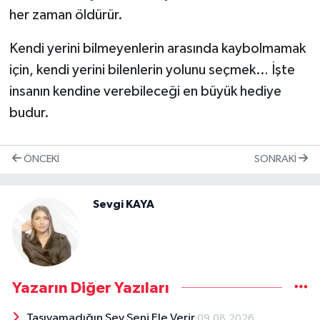
her zaman öldürür.
Kendi yerini bilmeyenlerin arasında kaybolmamak
için, kendi yerini bilenlerin yolunu seçmek… İşte
insanın kendine verebileceği en büyük hediye
budur.
ÖNCEKI
SONRAKI
Sevgi KAYA
Yazarın Diğer Yazıları
Taşıyamadığın Şey Seni Ele Verir
09.08.2026