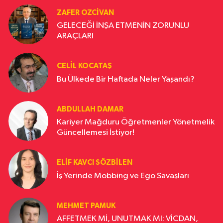
ZAFER OZCIVAN
GELECEĞİ İNŞA ETMENİN ZORUNLU
ARAÇLARI
CELIL KOCATAŞ
Bu Ülkede Bir Haftada Neler Yaşandı?
ABDULLAH DAMAR
Kariyer Mağduru Öğretmenler Yönetmelik
Güncellemesi İstiyor!
ELIF KAVCI SÖZBILEN
İş Yerinde Mobbing ve Ego Savaşları
MEHMET PAMUK
AFFETMEK Mİ, UNUTMAK MI: VİCDAN,