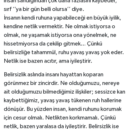
insan sandığından çok daha fazlasını kaybeder,
sırf ‘’ya bir gün belli olursa’’ diye.
İnsanın kendi ruhuna yapabileceği en büyük iyilik,
kendine netlik vermektir. Ne olmak istiyorsa o
olmak, ne yaşamak istiyorsa ona yönelmek, ne
hissetmiyorsa da çekilip gitmek… Çünkü
belirsizliğe tahammül, ruhu yavaş yavaş yok eder.
Netlik ise bazen acıtır, ama iyileştirir.
Belirsizlik aslında insanı hayattan koparan
görünmez bir zincirdir. Ne olduğumuzu, nereye
ait olduğumuzu bilmediğimiz ilişkiler; sessizce kan
kaybettiğimiz, yavaş yavaş tükenen ruh hallerine
dönüşür. Bu yüzden insan, kendi ruhunu korumak
için cesur olmalı. Netlikten korkmamalı. Çünkü
netlik, bazen yaralasa da iyileştirir. Belirsizlik ise