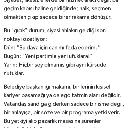
geçim kapısı haline geldiğinde; halk, seçmen
olmaktan çıkıp sadece birer rakama dönüşür.
Bu "gıcık" durum, siyasi ahlakın geldiği son
noktayı özetliyor:
Dün: "Bu dava için canımı feda ederim."
Bugün: "Yeni partimle yeni ufuklara!"
Yarın: Hiçbir şey olmamış gibi aynı kürsüde
nutuklar.
Belediye başkanlığı makamı, birilerinin kişisel
kariyer basamağı ya da ego tatmin alanı değildir.
Vatandaş sandığa giderken sadece bir isme değil,
bir anlayışa, bir söze ve bir programa yetki verir.
Bu yetkiyi alıp pazarlık masasına sürenler