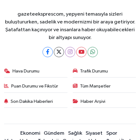
gazeteeksprescom, yepyeni temasıyla sizleri
buluştururken, sadelik ve modernizmi bir araya getiriyor.
Şatafattan kaçınıyor ve insanlara haber okuyabilecekleri
bir altyapı sunuyor.
Hava Durumu
Trafik Durumu
Puan Durumu ve Fikstür
Tüm Manşetler
Son Dakika Haberleri
Haber Arşivi
Ekonomi
Gündem
Sağlık
Siyaset
Spor