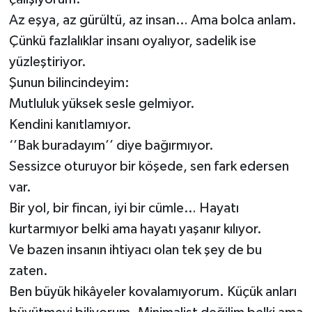
Az eşya, az gürültü, az insan… Ama bolca anlam.
Video Haber
Çünkü fazlalıklar insanı oyalıyor, sadelik ise
yüzleştiriyor.
Yaşam
Şunun bilincindeyim:
Mutluluk yüksek sesle gelmiyor.
Yeme-İçme
Kendini kanıtlamıyor.
Yemek
‘’Bak buradayım’’ diye bağırmıyor.
Sessizce oturuyor bir köşede, sen fark edersen
var.
Bir yol, bir fincan, iyi bir cümle… Hayatı
kurtarmıyor belki ama hayatı yaşanır kılıyor.
Ve bazen insanın ihtiyacı olan tek şey de bu
zaten.
Ben büyük hikâyeler kovalamıyorum. Küçük anları