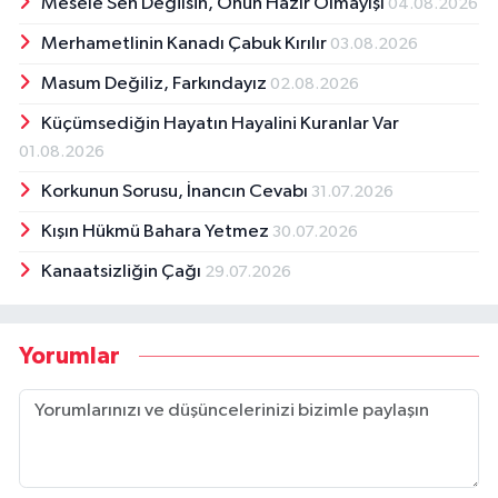
Mesele Sen Değilsin, Onun Hazır Olmayışı
04.08.2026
Merhametlinin Kanadı Çabuk Kırılır
03.08.2026
Masum Değiliz, Farkındayız
02.08.2026
Küçümsediğin Hayatın Hayalini Kuranlar Var
01.08.2026
Korkunun Sorusu, İnancın Cevabı
31.07.2026
Kışın Hükmü Bahara Yetmez
30.07.2026
Kanaatsizliğin Çağı
29.07.2026
Yorumlar