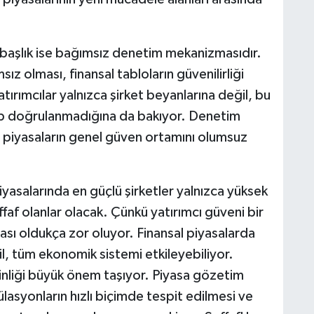
i başlık ise bağımsız denetim mekanizmasıdır.
z olması, finansal tabloların güvenilirliği
tırımcılar yalnızca şirket beyanlarına değil, bu
ıp doğrulanmadığına da bakıyor. Denetim
, piyasaların genel güven ortamını olumsuz
asalarında en güçlü şirketler yalnızca yüksek
faf olanlar olacak. Çünkü yatırımcı güveni bir
sı oldukça zor oluyor. Finansal piyasalarda
il, tüm ekonomik sistemi etkileyebiliyor.
inliği büyük önem taşıyor. Piyasa gözetim
asyonların hızlı biçimde tespit edilmesi ve