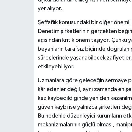
yer alıyor.
Şeffaflık konusundaki bir diğer öneml
Denetim şirketlerinin gerçekten bağımsı
açısından kritik önem taşıyor. Çünkü ya
beyanların tarafsız biçimde doğrulan
süreçlerinde yaşanabilecek zafiyetler
etkileyebiliyor.
Uzmanlara göre geleceğin sermaye piy
kâr edenler değil, aynı zamanda en şef
kez kaybedildiğinde yeniden kazanılma
güven kaybı ise yalnızca şirketleri değ
Bu nedenle düzenleyici kurumların etk
mekanizmalarının güçlü olması, manipül