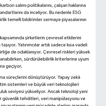
 karbon salımı politikalarını, çalışan haklarına
tandartlarını da inceliyor. Bu nedenle ESG
rlik temelli bildirimler sermaye piyasalarının
 kapsamında şirketlerin çevresel etkilerini
aşıyor. Yatırımcılar artık sadece kısa vadeli
lirliğe de odaklanıyor. Çevresel riskleri yüksek
nabilirken, sürdürülebilirlik kriterlerine uyum
uma geçiyor.
ama süreçlerini dönüştürüyor. Yapay zekâ
tim sistemleri ve büyük veri teknolojileri
uk seviyesi yükseliyor. Ancak teknoloji yeni
r güvenlik tehditleri, veri manipülasyonu ve
ye piyasalarının yeni mücadele alanları arasında