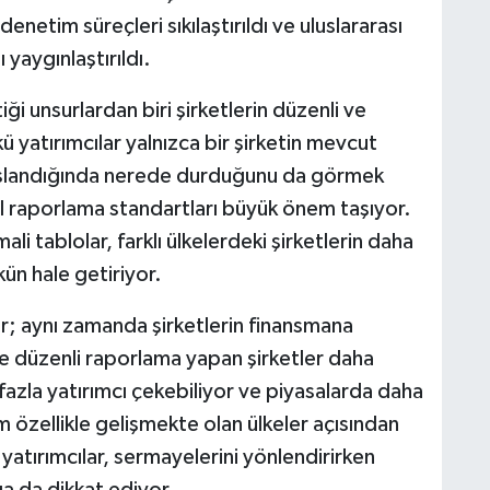
netim süreçleri sıkılaştırıldı ve uluslararası
yaygınlaştırıldı.
iği unsurlardan biri şirketlerin düzenli ve
nkü yatırımcılar yalnızca bir şirketin mevcut
yaslandığında nerede durduğunu da görmek
sal raporlama standartları büyük önem taşıyor.
li tablolar, farklı ülkelerdeki şirketlerin daha
ün hale getiriyor.
or; aynı zamanda şirketlerin finansmana
 ve düzenli raporlama yapan şirketler daha
fazla yatırımcı çekebiliyor ve piyasalarda daha
m özellikle gelişmekte olan ülkeler açısından
 yatırımcılar, sermayelerini yönlendirirken