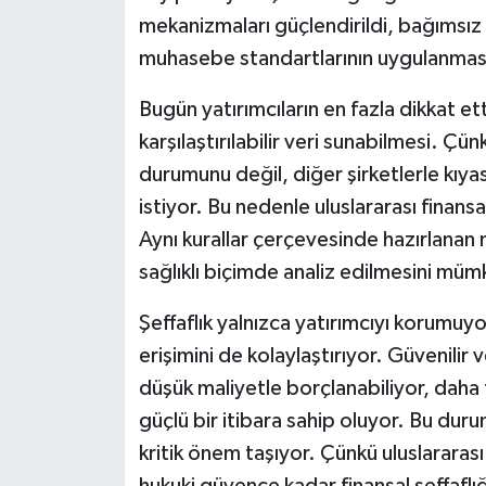
mekanizmaları güçlendirildi, bağımsız de
muhasebe standartlarının uygulanması 
Bugün yatırımcıların en fazla dikkat ett
karşılaştırılabilir veri sunabilmesi. Çü
durumunu değil, diğer şirketlerle kı
istiyor. Bu nedenle uluslararası finan
Aynı kurallar çerçevesinde hazırlanan ma
sağlıklı biçimde analiz edilmesini mümk
Şeffaflık yalnızca yatırımcıyı korumuy
erişimini de kolaylaştırıyor. Güvenilir
düşük maliyetle borçlanabiliyor, daha 
güçlü bir itibara sahip oluyor. Bu duru
kritik önem taşıyor. Çünkü uluslararası