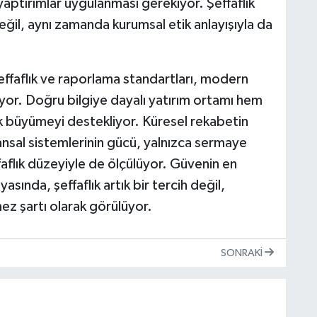
yaptırımlar uygulanması gerekiyor. Şeffaflık
değil, aynı zamanda kurumsal etik anlayışıyla da
ffaflık ve raporlama standartları, modern
yor. Doğru bilgiye dayalı yatırım ortamı hem
k büyümeyi destekliyor. Küresel rekabetin
ansal sistemlerinin gücü, yalnızca sermaye
aflık düzeyiyle de ölçülüyor. Güvenin en
nda, şeffaflık artık bir tercih değil,
ez şartı olarak görülüyor.
SONRAKI