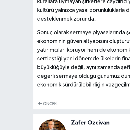
kurallara uymayan şirketlere caydırıcı 
kültürü yalnızca yasal zorunluluklarla 
desteklenmek zorunda.
Sonuç olarak sermaye piyasalarında şe
ekonominin güven altyapısını oluşturu
yatırımcıları koruyor hem de ekonomi
sertleştiği yeni dönemde ülkelerin fin
büyüklüğüyle değil, aynı zamanda şeff
değerli sermaye olduğu günümüz dünyası
ekonomik sürdürülebilirliğin vazgeçilm
ÖNCEKI
Zafer Ozcivan