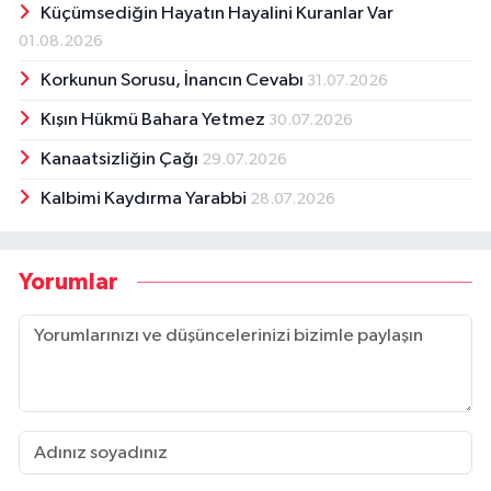
Küçümsediğin Hayatın Hayalini Kuranlar Var
01.08.2026
Korkunun Sorusu, İnancın Cevabı
31.07.2026
Kışın Hükmü Bahara Yetmez
30.07.2026
Kanaatsizliğin Çağı
29.07.2026
Kalbimi Kaydırma Yarabbi
28.07.2026
Yorumlar