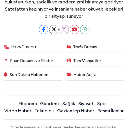
buluştururken, sadelik ve modernizmi bir araya getiriyor.
Şatafattan kaçınıyor ve insanlara haber okuyabilecekleri
bir altyapı sunuyor.
Hava Durumu
Trafik Durumu
Puan Durumu ve Fikstür
Tüm Manşetler
Son Dakika Haberleri
Haber Arşivi
Ekonomi
Gündem
Sağlık
Siyaset
Spor
Video Haber
Teknoloji
Gaziantep Haber
Resmi İlanlar
Sitede yayınlanan içerik ve yorumlardan yazarları sorumludur.