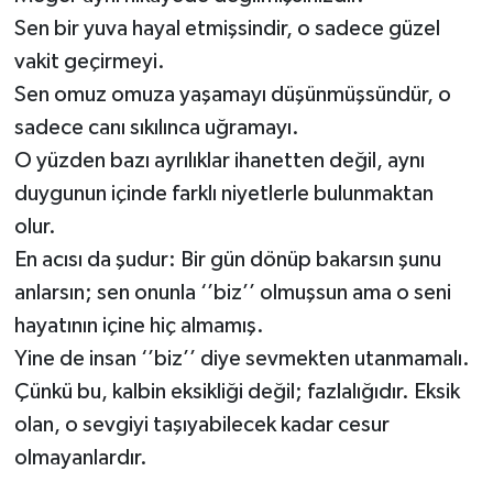
Sen bir yuva hayal etmişsindir, o sadece güzel
vakit geçirmeyi.
Sen omuz omuza yaşamayı düşünmüşsündür, o
sadece canı sıkılınca uğramayı.
O yüzden bazı ayrılıklar ihanetten değil, aynı
duygunun içinde farklı niyetlerle bulunmaktan
olur.
En acısı da şudur: Bir gün dönüp bakarsın şunu
anlarsın; sen onunla ‘’biz’’ olmuşsun ama o seni
hayatının içine hiç almamış.
Yine de insan ‘’biz’’ diye sevmekten utanmamalı.
Çünkü bu, kalbin eksikliği değil; fazlalığıdır. Eksik
olan, o sevgiyi taşıyabilecek kadar cesur
olmayanlardır.