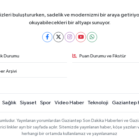
eri buluştururken, sadelik ve modernizmi bir araya getiriyor
okuyabilecekleri bir altyapı sunuyor.
fik Durumu
Puan Durumu ve Fikstür
er Arşivi
Sağlık
Siyaset
Spor
Video Haber
Teknoloji
Gaziantep 
sorumludur. Yayınlanan yorumlardan Gaziantep Son Dakika Haberleri ve Gaz
 linkler ayrı bir sayfada açılır. Sitemizde yayınlanan haber, köşe yazıları 
herhangi bir ortamda kullanılamaz ve yayınlanamaz