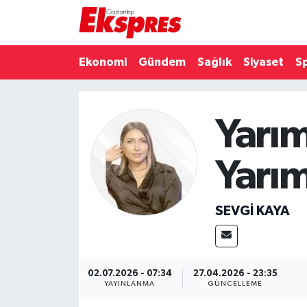
Eğitim
Hava Durumu
Ekonomi
Gündem
Sağlık
Siyaset
S
Ekonomi
Trafik Durumu
Yarım
Gaziantep son dakika
Puan Durumu ve Fikstür
Genel
Tüm Manşetler
Yarım
Gündem
Son Dakika Haberleri
SEVGI KAYA
Haberler
Haber Arşivi
Kültür Sanat
02.07.2026 - 07:34
27.04.2026 - 23:35
YAYINLANMA
GÜNCELLEME
Magazin