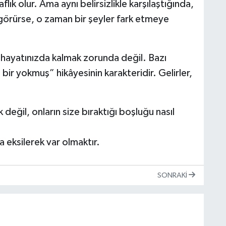
ık olur. Ama aynı belirsizlikle karşılaştığında,
görürse, o zaman bir şeyler fark etmeye
 hayatınızda kalmak zorunda değil. Bazı
bir yokmuş” hikâyesinin karakteridir. Gelirler,
 değil, onların size bıraktığı boşluğu nasıl
a eksilerek var olmaktır.
SONRAKI