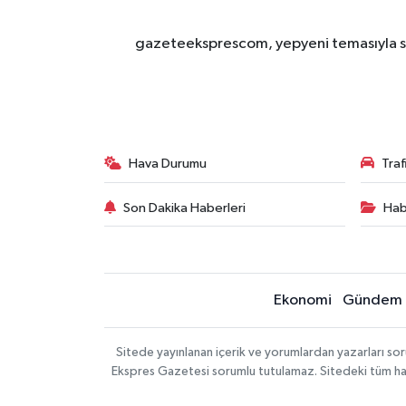
gazeteeksprescom, yepyeni temasıyla sizl
Hava Durumu
Tra
Son Dakika Haberleri
Hab
Ekonomi
Gündem
Sitede yayınlanan içerik ve yorumlardan yazarları 
Ekspres Gazetesi sorumlu tutulamaz. Sitedeki tüm harici