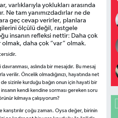
, varlıklarıyla yoklukları arasında
akır. Ne tam yanımızdadırlar ne de
ara geç cevap verirler, planlara
gilerini ölçülü değil, rastgele
u insanın refleksi nettir: Daha çok
 olmak, daha çok “var” olmak.
ersidir.
i davranması, aslında bir mesajdır. Bu mesaj
a verilir. Öncelik olmadığınızı, hayatında net
 de sizinle kurduğu bağın onun için hayati bir
a insanın kendi kendine sorması gereken soru
rünür kılmaya çalışıyorum?
arıştırılır çoğu zaman. Oysa değer, birinin