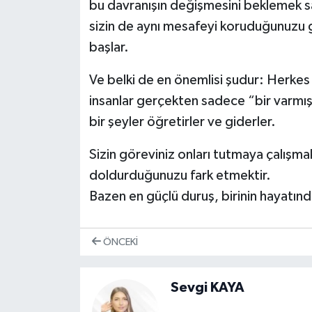
bu davranışın değişmesini beklemek safl
sizin de aynı mesafeyi koruduğunuzu 
başlar.
Ve belki de en önemlisi şudur: Herkes
insanlar gerçekten sadece “bir varmış 
bir şeyler öğretirler ve giderler.
Sizin göreviniz onları tutmaya çalışmak
doldurduğunuzu fark etmektir.
Bazen en güçlü duruş, birinin hayatınd
ÖNCEKI
Sevgi KAYA