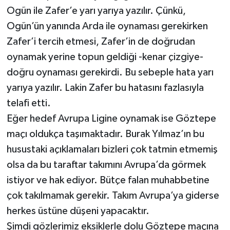
Ogün ile Zafer’e yarı yarıya yazılır. Çünkü,
Ogün’ün yanında Arda ile oynaması gerekirken
Zafer’i tercih etmesi, Zafer’in de doğrudan
oynamak yerine topun geldiği -kenar çizgiye-
doğru oynaması gerekirdi. Bu sebeple hata yarı
yarıya yazılır. Lakin Zafer bu hatasını fazlasıyla
telafi etti.
Eğer hedef Avrupa Ligine oynamak ise Göztepe
maçı oldukça taşımaktadır. Burak Yılmaz’ın bu
husustaki açıklamaları bizleri çok tatmin etmemiş
olsa da bu taraftar takımını Avrupa’da görmek
istiyor ve hak ediyor. Bütçe falan muhabbetine
çok takılmamak gerekir. Takım Avrupa’ya giderse
herkes üstüne düşeni yapacaktır.
Şimdi gözlerimiz eksiklerle dolu Göztepe maçına