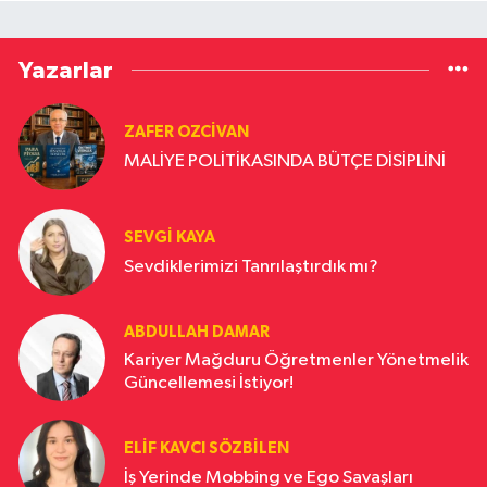
Yazarlar
ZAFER OZCIVAN
MALİYE POLİTİKASINDA BÜTÇE DİSİPLİNİ
SEVGI KAYA
Sevdiklerimizi Tanrılaştırdık mı?
ABDULLAH DAMAR
Kariyer Mağduru Öğretmenler Yönetmelik
Güncellemesi İstiyor!
ELIF KAVCI SÖZBILEN
İş Yerinde Mobbing ve Ego Savaşları