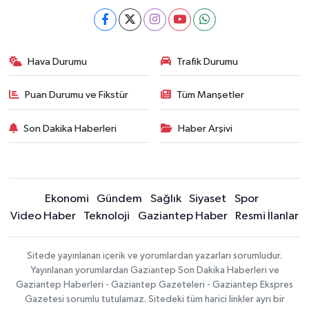
Hava Durumu
Trafik Durumu
Puan Durumu ve Fikstür
Tüm Manşetler
Son Dakika Haberleri
Haber Arşivi
Ekonomi
Gündem
Sağlık
Siyaset
Spor
Video Haber
Teknoloji
Gaziantep Haber
Resmi İlanlar
Sitede yayınlanan içerik ve yorumlardan yazarları sorumludur.
Yayınlanan yorumlardan Gaziantep Son Dakika Haberleri ve
Gaziantep Haberleri - Gaziantep Gazeteleri - Gaziantep Ekspres
Gazetesi sorumlu tutulamaz. Sitedeki tüm harici linkler ayrı bir