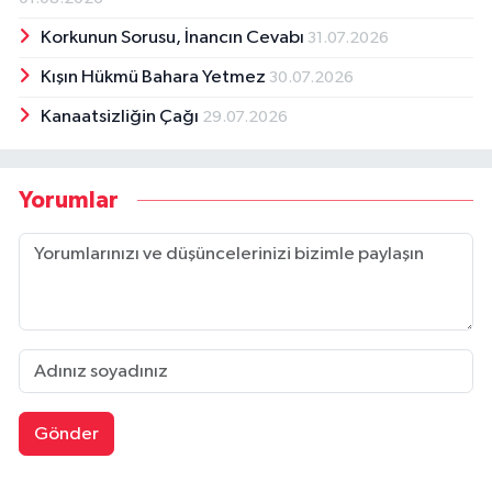
Korkunun Sorusu, İnancın Cevabı
31.07.2026
Kışın Hükmü Bahara Yetmez
30.07.2026
Kanaatsizliğin Çağı
29.07.2026
Yorumlar
Gönder