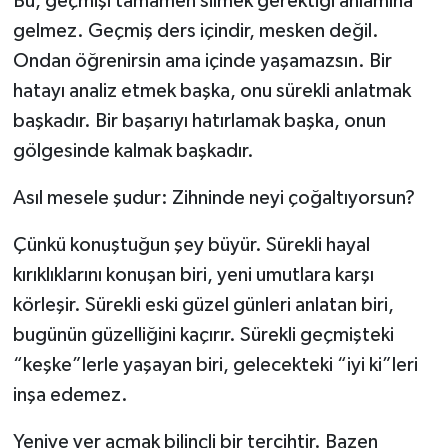
Bu, geçmişi tamamen silmek gerektiği anlamına
gelmez. Geçmiş ders içindir, mesken değil.
Ondan öğrenirsin ama içinde yaşamazsın. Bir
hatayı analiz etmek başka, onu sürekli anlatmak
başkadır. Bir başarıyı hatırlamak başka, onun
gölgesinde kalmak başkadır.
Asıl mesele şudur: Zihninde neyi çoğaltıyorsun?
Çünkü konuştuğun şey büyür. Sürekli hayal
kırıklıklarını konuşan biri, yeni umutlara karşı
körleşir. Sürekli eski güzel günleri anlatan biri,
bugünün güzelliğini kaçırır. Sürekli geçmişteki
“keşke”lerle yaşayan biri, gelecekteki “iyi ki”leri
inşa edemez.
Yeniye yer açmak bilinçli bir tercihtir. Bazen