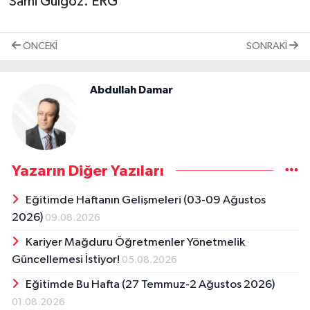
Sami Gülgöz. ERG
ÖNCEKI
SONRAKI
Abdullah Damar
Yazarın Diğer Yazıları
Eğitimde Haftanın Gelişmeleri (03-09 Ağustos
2026)
09.08.2026
Kariyer Mağduru Öğretmenler Yönetmelik
Güncellemesi İstiyor!
05.08.2026
Eğitimde Bu Hafta (27 Temmuz-2 Ağustos 2026)
01.08.2026