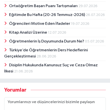
Ortaöğretim Başarı Puanı Tartışmaları
29.07.2026
Eğitimde Bu Hafta (20-26 Temmuz-2026)
26.07.2026
Öğrencileri Motive Eden İfadeler
19.07.2026
Kitap Analizi Üzerine
12.07.2026
Öğretmenlerin İş Doyumunda Durum Ne?
05.07.2026
Türkiye’de Öğretmenlerin Ders Hedeflerini
Gerçekleştirmesi
28.06.2026
Disiplin Hukukunda Kanunsuz Suç ve Ceza Olmaz
İlkesi
21.06.2026
Yorumlar