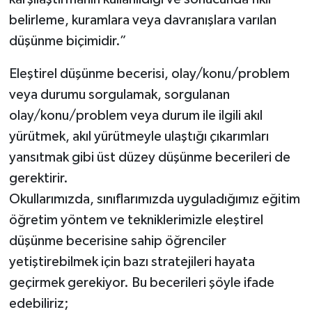
belirleme, kuramlara veya davranışlara varılan
Video Haber
düşünme biçimidir.”
Yaşam
Eleştirel düşünme becerisi, olay/konu/problem
veya durumu sorgulamak, sorgulanan
Yeme-İçme
olay/konu/problem veya durum ile ilgili akıl
yürütmek, akıl yürütmeyle ulaştığı çıkarımları
Yemek
yansıtmak gibi üst düzey düşünme becerileri de
gerektirir.
Okullarımızda, sınıflarımızda uyguladığımız eğitim
öğretim yöntem ve tekniklerimizle eleştirel
düşünme becerisine sahip öğrenciler
yetiştirebilmek için bazı stratejileri hayata
geçirmek gerekiyor. Bu becerileri şöyle ifade
edebiliriz;