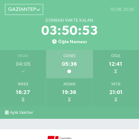
GAZİANTEP
10.08.2026
SONRAKI VAKTE KALAN
03:50:52
Öğle Namazı
İMSAK
GÜNEŞ
ÖĞLE
04:05
05:36
12:41
İKINDI
AKŞAM
YATSI
16:27
19:36
21:01
Aylık Vakitler