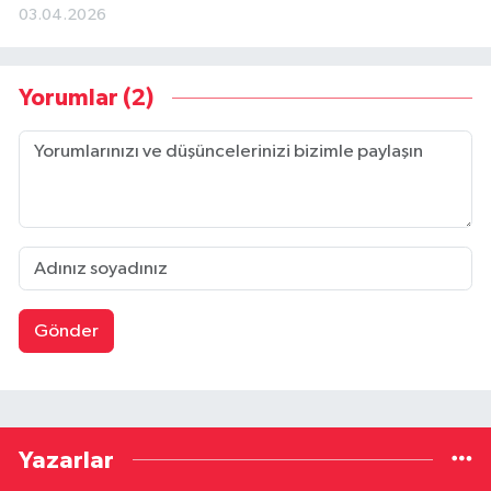
03.04.2026
Yorumlar (2)
Gönder
Yazarlar