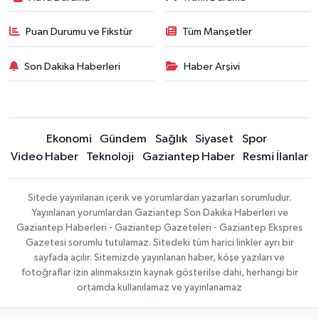
Puan Durumu ve Fikstür
Tüm Manşetler
Son Dakika Haberleri
Haber Arşivi
Ekonomi
Gündem
Sağlık
Siyaset
Spor
Video Haber
Teknoloji
Gaziantep Haber
Resmi İlanlar
Sitede yayınlanan içerik ve yorumlardan yazarları sorumludur.
Yayınlanan yorumlardan Gaziantep Son Dakika Haberleri ve
Gaziantep Haberleri - Gaziantep Gazeteleri - Gaziantep Ekspres
Gazetesi sorumlu tutulamaz. Sitedeki tüm harici linkler ayrı bir
sayfada açılır. Sitemizde yayınlanan haber, köşe yazıları ve
fotoğraflar izin alınmaksızın kaynak gösterilse dahi, herhangi bir
ortamda kullanılamaz ve yayınlanamaz