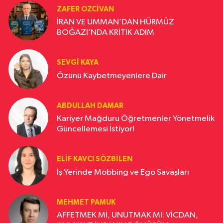
ZAFER OZCIVAN
İRAN VE UMMAN’DAN HÜRMÜZ
BOĞAZI’NDA KRİTİK ADIM
SEVGI KAYA
Özünü Kaybetmeyenlere Dair
ABDULLAH DAMAR
Kariyer Mağduru Öğretmenler Yönetmelik
Güncellemesi İstiyor!
ELIF KAVCI SÖZBILEN
İş Yerinde Mobbing ve Ego Savaşları
MEHMET PAMUK
AFFETMEK Mİ, UNUTMAK MI: VİCDAN,