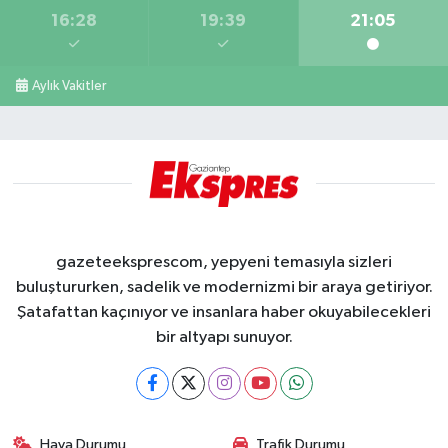
16:28
19:39
21:05
Aylık Vakitler
gazeteeksprescom, yepyeni temasıyla sizleri
buluştururken, sadelik ve modernizmi bir araya getiriyor.
Şatafattan kaçınıyor ve insanlara haber okuyabilecekleri
bir altyapı sunuyor.
Hava Durumu
Trafik Durumu