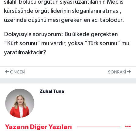
silahlı bölücü örgütün siyasi uzantılarının Meclis
kürsüsünde örgüt liderinin sloganlarını atması,
üzerinde düşünülmesi gereken en acı tablodur.
Dolayısıyla soruyorum: Bu ülkede gerçekten
“Kürt sorunu” mu vardır, yoksa “Türk sorunu” mu
yaratılmaktadır?
ÖNCEKI
SONRAKI
Zuhal Tuna
Yazarın Diğer Yazıları