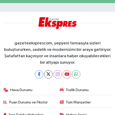
gazeteeksprescom, yepyeni temasıyla sizleri
buluştururken, sadelik ve modernizmi bir araya getiriyor.
Şatafattan kaçınıyor ve insanlara haber okuyabilecekleri
bir altyapı sunuyor.
Hava Durumu
Trafik Durumu
Puan Durumu ve Fikstür
Tüm Manşetler
Son Dakika Haberleri
Haber Arşivi