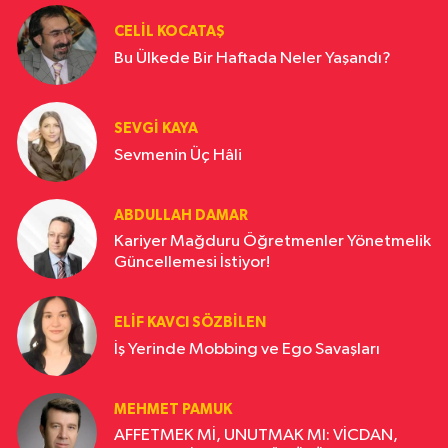
CELIL KOCATAŞ
Bu Ülkede Bir Haftada Neler Yaşandı?
SEVGI KAYA
Sevmenin Üç Hâli
ABDULLAH DAMAR
Kariyer Mağduru Öğretmenler Yönetmelik
Güncellemesi İstiyor!
ELIF KAVCI SÖZBILEN
İş Yerinde Mobbing ve Ego Savaşları
MEHMET PAMUK
AFFETMEK Mİ, UNUTMAK MI: VİCDAN,