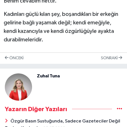
Benim cevabım nettir.
Kadınları güçlü kılan şey, boşandıkları bir erkeğin
gelirine bağlı yaşamak değil; kendi emeğiyle,
kendi kazancıyla ve kendi özgürlüğüyle ayakta
durabilmeleridir.
ÖNCEKI
SONRAKI
Zuhal Tuna
Yazarın Diğer Yazıları
Özgür Basın Sustuğunda, Sadece Gazeteciler Değil