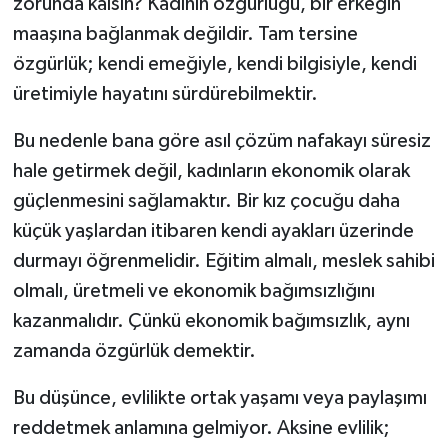
zorunda kalsın? Kadının özgürlüğü, bir erkeğin
maaşına bağlanmak değildir. Tam tersine
özgürlük; kendi emeğiyle, kendi bilgisiyle, kendi
üretimiyle hayatını sürdürebilmektir.
Bu nedenle bana göre asıl çözüm nafakayı süresiz
hale getirmek değil, kadınların ekonomik olarak
güçlenmesini sağlamaktır. Bir kız çocuğu daha
küçük yaşlardan itibaren kendi ayakları üzerinde
durmayı öğrenmelidir. Eğitim almalı, meslek sahibi
olmalı, üretmeli ve ekonomik bağımsızlığını
kazanmalıdır. Çünkü ekonomik bağımsızlık, aynı
zamanda özgürlük demektir.
Bu düşünce, evlilikte ortak yaşamı veya paylaşımı
reddetmek anlamına gelmiyor. Aksine evlilik;