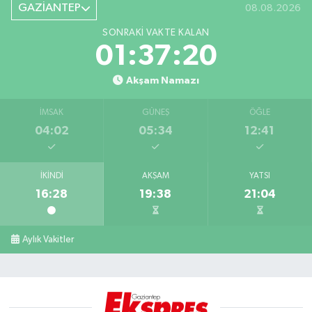
GAZİANTEP
08.08.2026
SONRAKI VAKTE KALAN
01:37:19
Akşam Namazı
İMSAK
GÜNEŞ
ÖĞLE
04:02
05:34
12:41
İKINDI
AKŞAM
YATSI
16:28
19:38
21:04
Aylık Vakitler