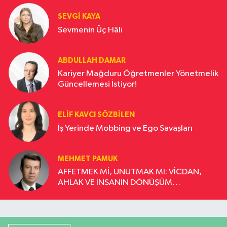
SEVGI KAYA
Sevmenin Üç Hâli
ABDULLAH DAMAR
Kariyer Mağduru Öğretmenler Yönetmelik
Güncellemesi İstiyor!
ELIF KAVCI SÖZBILEN
İş Yerinde Mobbing ve Ego Savaşları
MEHMET PAMUK
AFFETMEK Mİ, UNUTMAK MI: VİCDAN,
AHLAK VE İNSANIN DÖNÜŞÜM
YOLCULUĞU