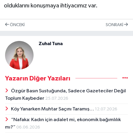
olduklarını konuşmaya ihtiyacımız var.
ÖNCEKI
SONRAKI
Zuhal Tuna
Yazarın Diğer Yazıları
Özgür Basın Sustuğunda, Sadece Gazeteciler Değil
Toplum Kaybeder
25.07.2026
Köy Yanarken Muhtar Saçını Taramış…
12.07.2026
“Nafaka: Kadın için adalet mi, ekonomik bağımlılık
mı?”
06.06.2026