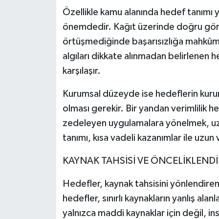
Özellikle kamu alanında hedef tanımı ya
önemdedir. Kağıt üzerinde doğru görü
örtüşmediğinde başarısızlığa mahkûmdu
algıları dikkate alınmadan belirlenen
karşılaşır.
Kurumsal düzeyde ise hedeflerin kuru
olması gerekir. Bir yandan verimlilik 
zedeleyen uygulamalara yönelmek, uzu
tanımı, kısa vadeli kazanımlar ile uzun 
KAYNAK TAHSİSİ VE ÖNCELİKLEND
Hedefler, kaynak tahsisini yönlendire
hedefler, sınırlı kaynakların yanlış al
yalnızca maddi kaynaklar için değil, i