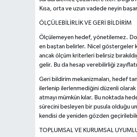
Kısa, orta ve uzun vadede neyin başarıl
ÖLÇÜLEBİLİRLİK VE GERİ BİLDİRİM
Ölçülemeyen hedef, yönetilemez. Doğr
en baştan belirler. Nicel göstergeler 
ancak ölçüm kriterleri belirsiz bırakıld
gelir. Bu da hesap verebilirliği zayıflatı
Geri bildirim mekanizmaları, hedef ta
ilerlenip ilerlenmediğini düzenli olara
atmayı mümkün kılar. Bu noktada hed
sürecini besleyen bir pusula olduğu u
kendisi de yeniden gözden geçirilebilm
TOPLUMSAL VE KURUMSAL UYUML