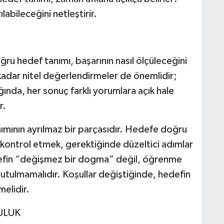
abileceğini netleştirir.
u hedef tanımı, başarının nasıl ölçüleceğini
kadar nitel değerlendirmeler de önemlidir;
ığında, her sonuç farklı yorumlara açık hale
r.
nımının ayrılmaz bir parçasıdır. Hedefe doğru
k kontrol etmek, gerektiğinde düzeltici adımlar
efin “değişmez bir dogma” değil, öğrenme
nutulmamalıdır. Koşullar değiştiğinde, hedefin
elidir.
ULUK