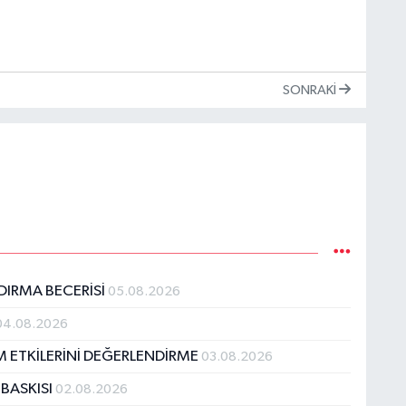
SONRAKI
DIRMA BECERİSİ
05.08.2026
04.08.2026
 ETKİLERİNİ DEĞERLENDİRME
03.08.2026
BASKISI
02.08.2026