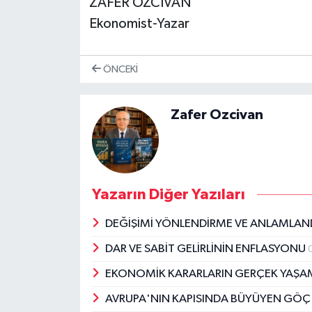
ZAFER ÖZCİVAN
Ekonomist-Yazar
ÖNCEKI
Zafer Ozcivan
Yazarın Diğer Yazıları
DEĞİŞİMİ YÖNLENDİRME VE ANLAMLAN
DAR VE SABİT GELİRLİNİN ENFLASYONU
EKONOMİK KARARLARIN GERÇEK YAŞAM
AVRUPA'NIN KAPISINDA BÜYÜYEN GÖÇ 