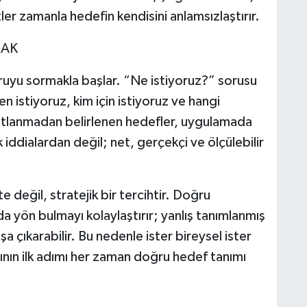
ler zamanla hedefin kendisini anlamsızlaştırır.
MAK
ruyu sormakla başlar. “Ne istiyoruz?” sorusu
n istiyoruz, kim için istiyoruz ve hangi
nıtlanmadan belirlenen hedefler, uygulamada
 iddialardan değil; net, gerçekçi ve ölçülebilir
e değil, stratejik bir tercihtir. Doğru
da yön bulmayı kolaylaştırır; yanlış tanımlanmış
boşa çıkarabilir. Bu nedenle ister bireysel ister
ının ilk adımı her zaman doğru hedef tanımı