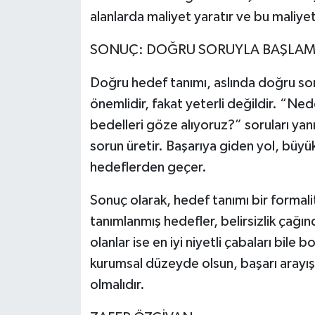
alanlarda maliyet yaratır ve bu maliyet
SONUÇ: DOĞRU SORUYLA BAŞLA
Doğru hedef tanımı, aslında doğru so
önemlidir, fakat yeterli değildir. “Nede
bedelleri göze alıyoruz?” soruları ya
sorun üretir. Başarıya giden yol, büyük
hedeflerden geçer.
Sonuç olarak, hedef tanımı bir formalit
tanımlanmış hedefler, belirsizlik çağın
olanlar ise en iyi niyetli çabaları bile 
kurumsal düzeyde olsun, başarı arayış
olmalıdır.