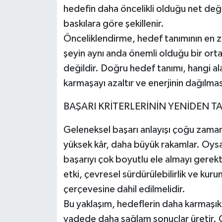
hedefin daha öncelikli olduğu net değils
baskılara göre şekillenir.
Önceliklendirme, hedef tanımının en z
şeyin aynı anda önemli olduğu bir ort
değildir. Doğru hedef tanımı, hangi al
karmaşayı azaltır ve enerjinin dağılmas
BAŞARI KRİTERLERİNİN YENİDEN T
Geleneksel başarı anlayışı çoğu zama
yüksek kâr, daha büyük rakamlar. Oy
başarıyı çok boyutlu ele almayı gerekti
etki, çevresel sürdürülebilirlik ve kuru
çerçevesine dahil edilmelidir.
Bu yaklaşım, hedeflerin daha karmaşık
vadede daha sağlam sonuçlar üretir. 