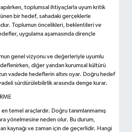
pılırken, toplumsal ihtiyaçlarla uyum kritik
nen bir hedef, sahadaki gerçeklerle
r. Toplumun öncelikleri, beklentileri ve
 hedefler, uygulama aşamasında dirençle
mun genel vizyonu ve değerleriyle uyumlu
hedeflenirken, diğer yandan kurumsal kültürü
n vadede hedeflerin altını oyar. Doğru hedef
vadeli sürdürülebilirlik arasında denge kurar.
İRME
n en temel araçlardır. Doğru tanımlanmamış
anlara yönelmesine neden olur. Bu durum,
nsan kaynağı ve zaman için de geçerlidir. Hangi