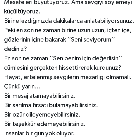
Mesafeleri büyütüyoruz. Ama sevgiyi söylemeyi
küçültüyoruz.
Video Haber
Birine kızdığınızda dakikalarca anlatabiliyorsunuz.
Peki en son ne zaman birine uzun uzun, içten içe,
Yaşam
gözlerinin içine bakarak ‘’Seni seviyorum’’
Yeme-İçme
dediniz?
En son ne zaman ‘’Sen benim için değerlisin’’
Yemek
cümlesini gerçekten hissettirerek kurdunuz?
Hayat, ertelenmiş sevgilerin mezarlığı olmamalı.
Çünkü yarın…
Bir mesaj atamayabilirsiniz.
Bir sarılma fırsatı bulamayabilirsiniz.
Bir özür dileyemeyebilirsiniz.
Bir teşekkür edemeyebilirsiniz.
İnsanlar bir gün yok oluyor.