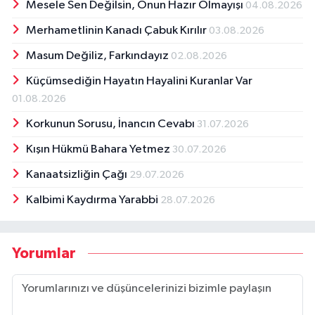
Mesele Sen Değilsin, Onun Hazır Olmayışı
04.08.2026
Merhametlinin Kanadı Çabuk Kırılır
03.08.2026
Masum Değiliz, Farkındayız
02.08.2026
Küçümsediğin Hayatın Hayalini Kuranlar Var
01.08.2026
Korkunun Sorusu, İnancın Cevabı
31.07.2026
Kışın Hükmü Bahara Yetmez
30.07.2026
Kanaatsizliğin Çağı
29.07.2026
Kalbimi Kaydırma Yarabbi
28.07.2026
Yorumlar