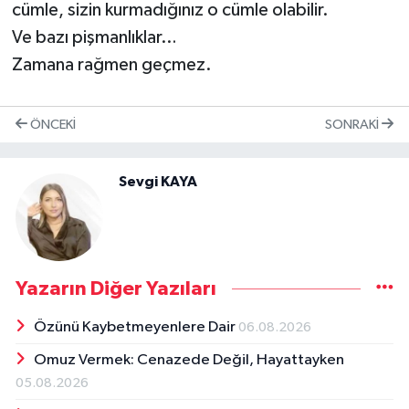
cümle, sizin kurmadığınız o cümle olabilir.
Ve bazı pişmanlıklar…
Zamana rağmen geçmez.
ÖNCEKI
SONRAKI
Sevgi KAYA
Yazarın Diğer Yazıları
Özünü Kaybetmeyenlere Dair
06.08.2026
Omuz Vermek: Cenazede Değil, Hayattayken
05.08.2026