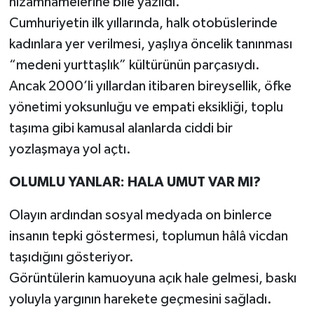
nizamnamelerine bile yazıldı.
Cumhuriyetin ilk yıllarında, halk otobüslerinde
kadınlara yer verilmesi, yaşlıya öncelik tanınması
“medeni yurttaşlık” kültürünün parçasıydı.
Ancak 2000’li yıllardan itibaren bireysellik, öfke
yönetimi yoksunluğu ve empati eksikliği, toplu
taşıma gibi kamusal alanlarda ciddi bir
yozlaşmaya yol açtı.
OLUMLU YANLAR: HALA UMUT VAR MI?
Olayın ardından sosyal medyada on binlerce
insanın tepki göstermesi, toplumun hâlâ vicdan
taşıdığını gösteriyor.
Görüntülerin kamuoyuna açık hale gelmesi, baskı
yoluyla yargının harekete geçmesini sağladı.