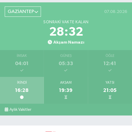
GAZİANTEP
07.08.2026
SONRAKI VAKTE KALAN
28:32
Akşam Namazı
İMSAK
GÜNEŞ
ÖĞLE
04:01
05:33
12:41
İKINDI
AKŞAM
YATSI
16:28
19:39
21:05
Aylık Vakitler