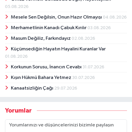
05.08.2026
Mesele Sen Değilsin, Onun Hazır Olmayışı
04.08.2026
Merhametlinin Kanadı Çabuk Kırılır
03.08.2026
Masum Değiliz, Farkındayız
02.08.2026
Küçümsediğin Hayatın Hayalini Kuranlar Var
01.08.2026
Korkunun Sorusu, İnancın Cevabı
31.07.2026
Kışın Hükmü Bahara Yetmez
30.07.2026
Kanaatsizliğin Çağı
29.07.2026
Yorumlar