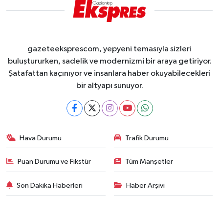
gazeteeksprescom, yepyeni temasıyla sizleri
buluştururken, sadelik ve modernizmi bir araya getiriyor.
Şatafattan kaçınıyor ve insanlara haber okuyabilecekleri
bir altyapı sunuyor.
Hava Durumu
Trafik Durumu
Puan Durumu ve Fikstür
Tüm Manşetler
Son Dakika Haberleri
Haber Arşivi